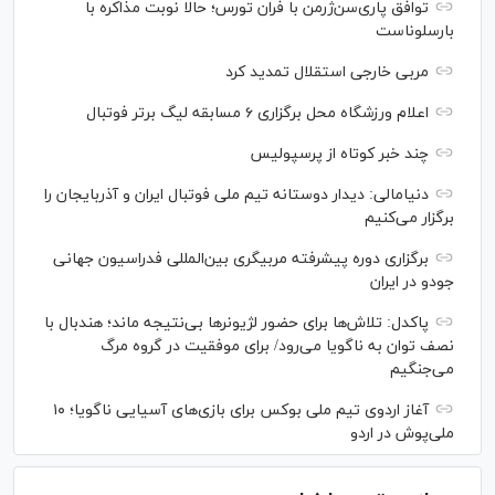
توافق پاری‌سن‌ژرمن با فران تورس؛ حالا نوبت مذاکره با
بارسلوناست
مربی خارجی استقلال تمدید کرد
اعلام ورزشگاه محل برگزاری ۶ مسابقه لیگ برتر فوتبال
چند خبر کوتاه از پرسپولیس
دنیامالی: دیدار دوستانه تیم ملی فوتبال ایران و آذربایجان را
برگزار می‌کنیم
برگزاری دوره پیشرفته مربیگری بین‌المللی فدراسیون جهانی
جودو در ایران
پاکدل: تلاش‌ها برای حضور لژیونر‌ها بی‌نتیجه ماند؛ هندبال با
نصف توان به ناگویا می‌رود/ برای موفقیت در گروه مرگ
می‌جنگیم
آغاز اردوی تیم ملی بوکس برای بازی‌های آسیایی ناگویا؛ ۱۰
ملی‌پوش در اردو