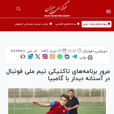
🟡 پرونده‌های ویژه خبری
🟡 سامانه‌های قضایی
🟡 جنایت میدان علیخانی اصفهان
ورزشی
فوتبال
21:52
07 خرداد 1405
کد خبر:
۴۸۹۹۹۲۷
چاپ
مرور برنامه‌های تاکتیکی تیم ملی فوتبال
در آستانه دیدار با گامبیا