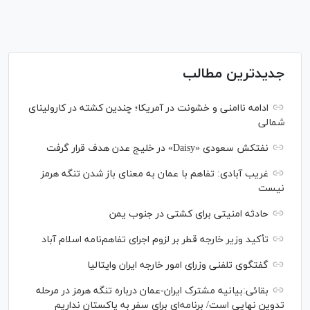
جدیدترین مطالب
ادامه ناامنی و خشونت در آمریکا؛ چندین کشته در کارولینای
شمالی
نفتکش سعودی «Daisy» در خلیج عدن هدف قرار گرفت
غریب آبادی: تفاهم با عمان به معنای باز شدن تنگه هرمز
نیست
حادثه امنیتی برای کشتی در جنوب یمن
تأکید وزیر خارجه قطر بر لزوم اجرای تفاهم‌نامه اسلام آباد
گفتگوی تلفنی وزرای امور خارجه ایران وایتالیا
بقائی:بیانیه مشترک ایران-عمان درباره تنگه هرمز در مرحله
تدوین نهایی است/ برنامه‌ای برای سفر به پاکستان نداریم