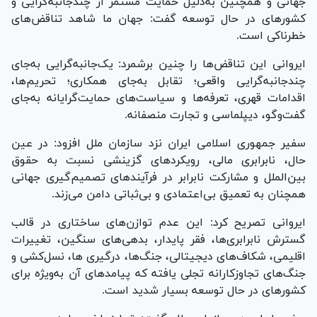
جهانی و همچنین به‌دلیل حمایت مستمر از چندجانبه‌گرایی و
کشور‌های در حال توسعه گفت: جهان ما شاهد تناقض‌های
خطرناکی است.
ایروانی این تناقض‌ها را چنین برشمرد: یک‌جانبه‌گرایی به‌جای
چندجانبه‌گرایی واقعی؛ تقابل به‌جای همکاری؛ تحریم‌ها،
اقدامات قهری، تعرفه‌ها و سیاست‌های حمایت‌گرایانه به‌جای
گفت‌و‌گو، دیپلماسی و تجارت منصفانه.
سفیر جمهوری اسلامی ایران نزد سازمان ملل افزود: در عین
حال، نابرابری مالی، رویکرد‌های گزینشی نسبت به حقوق
بین‌الملل و مشارکت نابرابر در فرآیند‌های تصمیم‌گیری جهانی
همچنان به تعمیق بی‌اعتمادی و بی‌ثباتی دامن می‌زند.
ایروانی تصریح کرد: این عدم توازن‌های ساختاری در قالب
گسترش نابرابری‌ها، فقر پایدار، بدهی‌های سنگین، تغییرات
اقلیمی، شکاف‌های دیجیتالی، جنگ‌ها، درگیری ها، نسل‌کشی و
جنگ‌های تجاوزکارانه تجلی یافته که پیامد‌های آن به‌ویژه برای
کشور‌های در حال توسعه بسیار شدید است.