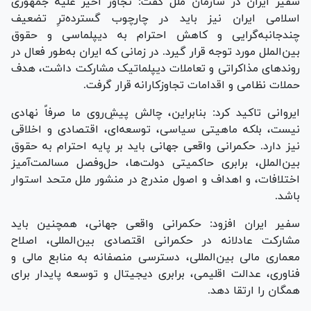
سفیر ایران در سازمان ملل گفت: تجاوز اخیر علیه جمهوری
اسلامی ایران نیز باید در چارچوب گسترده‌ترِ تضعیف
چندجانبه‌گرایی و کاهش احترام به دیپلماسی و حقوق
بین‌الملل مورد توجه قرار گیرد. در زمانی که ایران به‌طور فعال در
روند‌های مذاکراتی و تعاملات دیپلماتیک مشارکت داشت، هدف
حملات نظامی و اقدامات تجاوزکارانه قرار گرفت.
ایروانی تاکید کرد: بنابراین، چالش پیشِ‌روی ما صرفاً نهادی
نیست، بلکه ماهیتی سیاسی، توسعه‌ای، اقتصادی و اخلاقی
نیز دارد. حکمرانی واقعی جهانی باید بر پایه احترام به حقوق
بین‌الملل، برابری حاکمیتی دولت‌ها، حل‌وفصل مسالمت‌آمیز
اختلافات، و اهداف و اصول مندرج در منشور ملل متحد استوار
باشد.
سفیر ایران افزود: حکمرانی واقعی جهانی، همچنین باید
مشارکت عادلانه در حکمرانی اقتصادی بین‌المللی، اصلاح
معماری مالی بین‌المللی، دسترسی منصفانه به منابع مالی و
فناوری، عدالت اقلیمی، برابری دیجیتال و توسعه پایدار برای
همگان را ارتقا دهد.