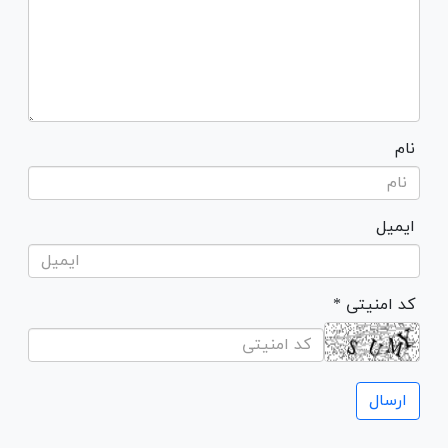
نام
ایمیل
* کد امنیتی