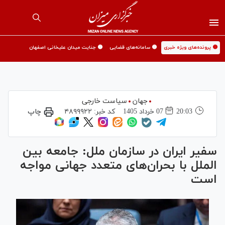
🟡 پرونده‌های ویژه خبری
🟡 سامانه‌های قضایی
🟡 جنایت میدان علیخانی اصفهان
جهان
سیاست خارجی
20:03
07 خرداد 1405
کد خبر:
۴۸۹۹۹۲۲
چاپ
سفیر ایران در سازمان ملل: جامعه بین
الملل با بحران‌های متعدد جهانی مواجه
است