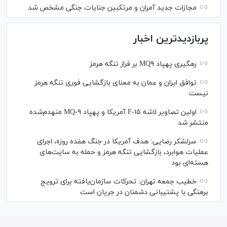
مجازات جدید آمران و مرتکبین جنایات جنگی مشخص شد
پربازدیدترین اخبار
رهگیری پهپاد MQ۹ بر فراز تنگه هرمز
توافق ایران و عمان به معنای بازگشایی فوری تنگه هرمز
نیست
اولین تصاویر لاشه F-۱۵ آمریکا و پهپاد MQ-۹ منهدم‌شده
منتشر شد
سرلشکر رضایی: هدف آمریکا در جنگ هفده روزه، اجرای
عملیات هوابرد، بازگشایی تنگه هرمز و حمله به سایت‌های
هسته‌ای بود
خطیب جمعه تهران: تحرکات سازمان‌یافته برای ترویج
برهنگی با پشتیبانی دشمنان در جریان است