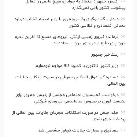
رئیس جمهور: اعتماد به جوانان، هیچ مانعی را مقابل
پیشرفت کشور باقی نمی‌گذارد
دیدار و گفت‌‌وگوی رئیس‌جمهور با رهبر معظم انقلاب درباره
مسائل اقتصادی و نظامی کشور
فرمانده نیروی زمینی ارتش: نیرو‌های مسلح تا آخرین قطره
خون پای دفاع از مرز‌های ایران ایستاده‌اند
رستاخیز جمهور
وزیر کشور: تاکنون با کمبود کالا مواجه نبوده‌ایم
مصادره کل اموال اشخاص حقوقی در صورت ارتکاب جنایات
بین المللی
درخواست کمیسیون اجتماعی مجلس از رئیس جمهور برای
نشست فوری درخصوص ساماندهی نیرو‌های شرکتی
حکم حبس در صورت استنکاف مجرمان جنایات بین المللی از
پرداخت جزای نقدی
مصادیق و مجازات جنایات تجاوز مشخص شد