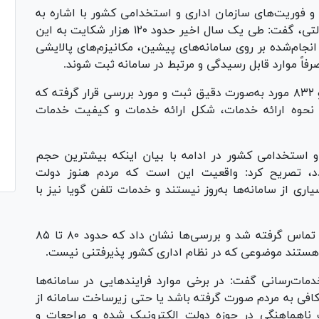
و فوریت‌های سازمان اداری و استخدامی کشور با اشاره به
آمار شکایات ثبت‌شده در حوزه خدمات اداری و دولتی، گفت: طی یک سال اخیر حدود ۱۲۰ هزار شکایت به این
نجام‌شده بر روی سامانه‌های پیشین، مکانیزم‌های پالایشی
اً موارد قابل رسیدگی و مرتبط در سامانه ثبت شوند.
وی افزود: از مجموع این شکایات، تعداد ۱۵ هزار و ۸۳۲ مورد به‌صورت دقیق ثبت و مورد بررسی قرار گرفته که
ی، نحوه ارائه خدمات، شکل ارائه خدمات و کیفیت خدمات
و استخدامی کشور در ادامه با بیان اینکه بیشترین حجم
گردد، تصریح کرد: واقعیت این است که مردم هنوز دولت
اری از سامانه‌ها به‌روز نیستند و خدمات تلفن گویا نیز با
وی ادامه داد: برای نمونه با ۱۳۶ تلفن گویا کشور تماس گرفته شد و بررسی‌ها نشان داد که حدود ۸۰ تا ۸۵
هستند موضوعی که در نظام اداری کشور پذیرفتنی نیست.
مات‌رسانی گفت: در برخی موارد فرایند‌هایی در سامانه‌ها
 کافی به مردم صورت گرفته باشد یا حتی زیرساخت سامانه از
 ناهماهنگی در حوزه دولت الکترونیک شده و مراجعات و