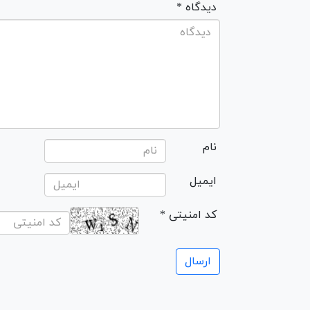
* دیدگاه
نام
ایمیل
* کد امنیتی