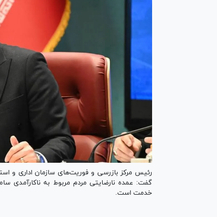
گفت: عمده نارضایتی مردم مربوط به ناکارآمدی ساما
خدمت است.