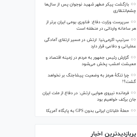
بازگشت پیکر مطهر شهید نوجوان پس از سال‌ها
چشم‌انتظاری
سرپرست وزارت دفاع: فناوری بومی ایران برتر از
هر سامانه وارداتی در منطقه است
سرتیپ اکرمی‌نیا: ارتش در مسیر ارتقای آمادگی
عملیاتی و دفاعی قرار دارد
گزارش رئیس‌ جمهور به مردم در زمینه اقتصاد و
معیشت امشب پخش می‌شود
چرا تنگۀ هرمز به وضعیت پیشاجنگ بر نخواهد
گشت؟!
فرمانده نیروی هوایی ارتش: در دفاع از ملت ایران
جان برکف خواهیم بود
حملۀ خلبانان ایرانی بدون GPS به پایگاه آمریکا
پربازدیدترین اخبار