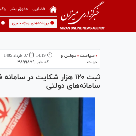
قضایی
حقوق بشر
وکی
🟡 پرونده‌های ویژه خبری
🟡 
سیاست
مجلس و
14:19
07 خرداد 1405
دولت
کد خبر:
۴۸۹۹۸۷۹
ثبت ۱۲۰ هزار شکایت در سام
سامانه‌های دولتی