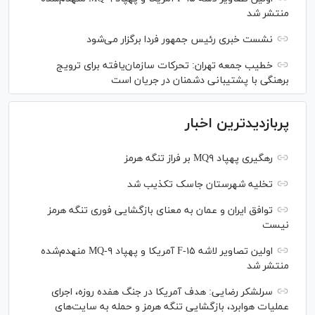
منتشر شد
نشست خبری رئیس‌ جمهور فردا برگزار می‌شود
خطیب جمعه تهران: تحرکات سازمان‌یافته برای ترویج
برهنگی با پشتیبانی دشمنان در جریان است
پربازدیدترین اخبار
رهگیری پهپاد MQ۹ بر فراز تنگه هرمز
تخلیه شهرستان جاسک تکذیب شد
توافق ایران و عمان به معنای بازگشایی فوری تنگه هرمز
نیست
اولین تصاویر لاشه F-۱۵ آمریکا و پهپاد MQ-۹ منهدم‌شده
منتشر شد
سرلشکر رضایی: هدف آمریکا در جنگ هفده روزه، اجرای
عملیات هوابرد، بازگشایی تنگه هرمز و حمله به سایت‌های