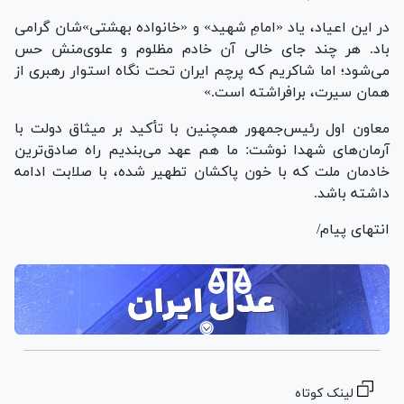
در این اعیاد، یاد «امامِ شهید» و «خانواده بهشتی»‌شان گرامی
باد. هر چند جای خالی آن خادم مظلوم و علوی‌منش حس
می‌شود؛ اما شاکریم که پرچم ایران تحت نگاه استوار رهبری از
همان سیرت، برافراشته است.»
معاون اول رئیس‌جمهور همچنین با تأکید بر میثاق دولت با
آرمان‌های شهدا نوشت: ما هم عهد می‌بندیم راه صادق‌ترین
خادمان ملت که با خون پاکشان تطهیر شده، با صلابت ادامه
داشته باشد.
انتهای پیام/
لینک کوتاه