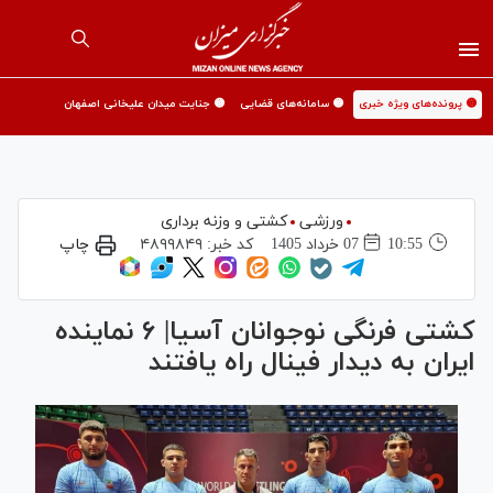
🟡 پرونده‌های ویژه خبری
🟡 سامانه‌های قضایی
🟡 جنایت میدان علیخانی اصفهان
ورزشی
کشتی و وزنه برداری
10:55
07 خرداد 1405
کد خبر:
۴۸۹۹۸۴۹
چاپ
کشتی فرنگی نوجوانان آسیا| ۶ نماینده
ایران به دیدار فینال راه یافتند