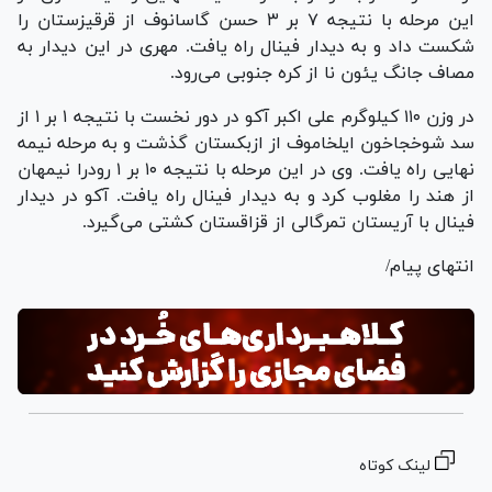
این مرحله با نتیجه ۷ بر ۳ حسن گاسانوف از قرقیزستان را
شکست داد و به دیدار فینال راه یافت. مهری در این دیدار به
مصاف جانگ یئون نا از کره جنوبی می‌رود.
در وزن ۱۱۰ کیلوگرم علی اکبر آکو در دور نخست با نتیجه ۱ بر ۱ از
سد شوخجاخون ایلخاموف از ازبکستان گذشت و به مرحله نیمه
نهایی راه یافت. وی در این مرحله با نتیجه ۱۰ بر ۱ رودرا نیمهان
از هند را مغلوب کرد و به دیدار فینال راه یافت. آکو در دیدار
فینال با آریستان تمرگالی از قزاقستان کشتی می‌گیرد.
انتهای پیام/
لینک کوتاه