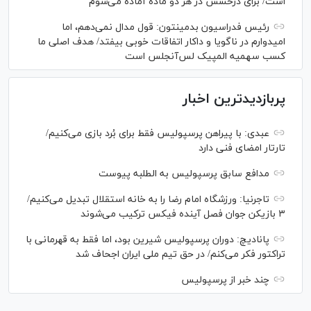
است/ برای درخشش در هر دو ماده آماده می‌شوم
رئیس فدراسیون بدمینتون: قول مدال نمی‌دهم، اما
امیدوارم در ناگویا و داکار اتفاقات خوبی بیفتد/ هدف اصلی ما
کسب سهمیه المپیک لس‌آنجلس است
پربازدیدترین اخبار
عبدی: با پیراهن پرسپولیس فقط برای بُرد بازی می‌کنیم/
تارتار امضای فنی دارد
مدافع سابق پرسپولیس به الطلبه پیوست
تاجرنیا: ورزشگاه امام رضا را به خانه استقلال تبدیل می‌کنیم/
۳ بازیکن جوان فصل آینده فیکس ترکیب می‌شوند
پانادیچ: دوران پرسپولیس شیرین بود، اما فقط به قهرمانی با
تراکتور فکر می‌کنم/ در حق تیم ملی ایران اجحاف شد
چند خبر از پرسپولیس