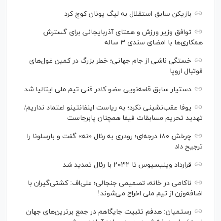
بازیکن سابق استقلال به لیگ یونان کوچ کرد
توافق وزیر ورزش و همتای آذربایجانی برای گسترش
همکاری‌ها با امضای سندی ۳ ساله
خستگی ناشی از جام جهانی؛ خطر بزرگ در کمین غول‌های
فوتبال اروپا
دستیار سابق قلعه‌نویی عضو کادر فنی تیم ملی ایتالیا شد
یوفا عقب‌نشینی نکرد؛ به ریاست اینفانتینو اعتماد نداریم/
تهدید تحریم مسابقات فیفا همچنان پابرجاست
چرخش ۱۸۰ درجه‌ای؛ رودری به رئال «نه» گفت و بارسلونا را
ترجیح داد
قرارداد وینیسیوس تا ۲۰۳۲ با رئال‌ تمدید شد
ناکامی در خانه، تصمیمی جنجالی؛ علی‌اف: کشتی‌گیران با
اضافه‌وزن از تیم ملی اخراج می‌شوند!
رستمیان: هدفم تثبیت جایگاهم در جمع برترین‌های جهان