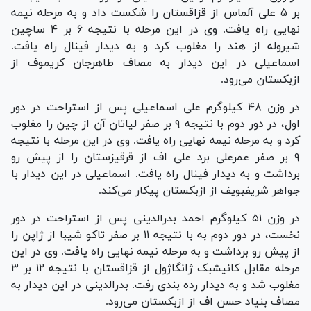
بر ۵ علی آلماس از قزاقستان را شکست داد و به مرحله نیمه
نهایی راه یافت. وی در این مرحله با نتیجه ۶ بر ۴ ساچین
شیروله از هند را مغلوب کرد و به دیدار فینال راه یافت.
اسماعیلی در این دیدار به مصاف طاهرجان کریموف از
ازبکستان می‌رود.
در وزن ۴۸ کیلوگرم علی اسماعیلی پس از استراحت در دور
اول، در دور دوم با نتیجه ۹ بر صفر لیاتان آن از چین را مغلوب
کرد و به مرحله نیمه نهایی راه یافت. وی در این مرحله با نتیجه
۹ بر صفر عمرعلی برد علی اف از قرقیزستان را از پیش رو
برداشت و به دیدار فینال راه یافت. اسماعیلی در این دیدار با
جواهر شریفبویف از ازبکستان پیکار می‌کند.
در وزن ۵۱ کیلوگرم احمد بدرالدینی پس از استراحت در دور
نخست، در دور دوم به با نتیجه ۱۱ بر صفر تاکو شیبا از ژاپن را
از پیش رو برداشت و به مرحله نیمه نهایی راه یافت. وی در این
مرحله مقابل کانیشبک ژانگاژول از قزاقستان با نتیجه ۱۲ بر ۳
مغلوب شد و به دیدار رده بندی رفت. بدرالدینی در این دیدار به
مصاف بنیاد حسن اف از ازبکستان می‌رود.