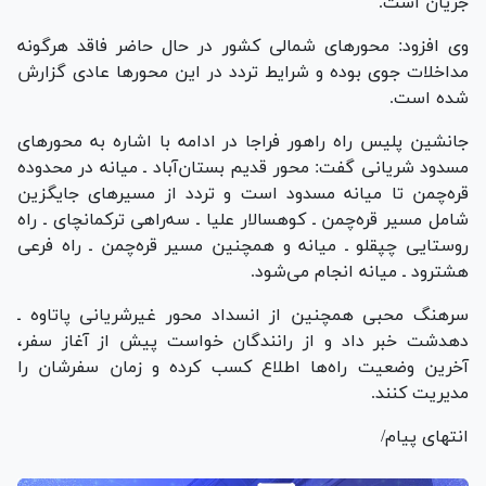
جریان است.
وی افزود: محور‌های شمالی کشور در حال حاضر فاقد هرگونه
مداخلات جوی بوده و شرایط تردد در این محور‌ها عادی گزارش
شده است.
جانشین پلیس راه راهور فراجا در ادامه با اشاره به محور‌های
مسدود شریانی گفت: محور قدیم بستان‌آباد ـ میانه در محدوده
قره‌چمن تا میانه مسدود است و تردد از مسیر‌های جایگزین
شامل مسیر قره‌چمن ـ کوهسالار علیا ـ سه‌راهی ترکمانچای ـ راه
روستایی چپقلو ـ میانه و همچنین مسیر قره‌چمن ـ راه فرعی
هشترود ـ میانه انجام می‌شود.
سرهنگ محبی همچنین از انسداد محور غیرشریانی پاتاوه ـ
دهدشت خبر داد و از رانندگان خواست پیش از آغاز سفر،
آخرین وضعیت راه‌ها اطلاع کسب کرده و زمان سفرشان را
مدیریت کنند.
انتهای پیام/