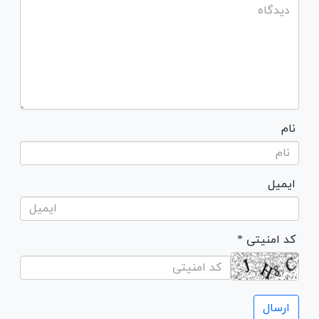
نام
ایمیل
* کد امنیتی