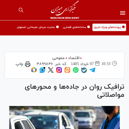
🟡 پرونده‌های ویژه خبری
🟡 سامانه‌های قضایی
🟡 جنایت میدان علیخانی اصفهان
اقتصاد
عمومی
10:33
07 خرداد 1405
کد خبر:
۴۸۹۹۸۴۶
چاپ
ترافیک روان در جاده‌ها و محور‌های
مواصلاتی