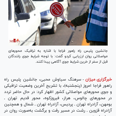
جانشین پلیس راه راهور فراجا با اشاره به ترافیک محور‌های
مواصلاتی روان ارزیابی کردو گفت: با توجه شرایط جوی رانندگان
قبل از سفر از خرین شرایط جوی آگاهی پیدا کنند.
خبرگزاری میزان
-
سرهنگ سیاوش محبی، جانشین پلیس راه
راهور فراجا امروز (پنجشنبه)، با تشریح آخرین وضعیت ترافیکی
و جوی محور‌های مواصلاتی کشور اظهار کرد: در حال حاضر تردد
در محور‌های چالوس، هراز، فیروزکوه، محور قدیم تهران ـ
بومهن، آزادراه تهران ـ پردیس، آزادراه تهران ـ شمال و همچنین
آزادراه قزوین ـ رشت در مسیر رفت و برگشت به‌صورت روان در