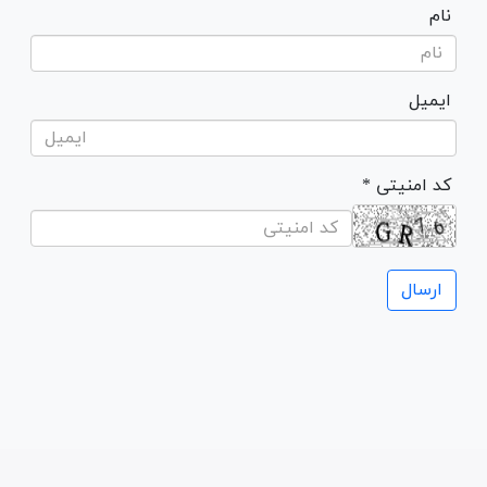
نام
ایمیل
* کد امنیتی