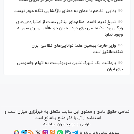
بقایی: تفاهم با عمان به معنای بازگشایی تنگه هرمز نیست
شیخ نعیم قاسم: مقام‌های لبنانی دست از امتیازدهی‌های
رایگان بردارند/ مانعی برای دیدار میان حزب‌الله و رهبری سوریه
وجود ندارد
وزیر خارجه پیشین هند: توانایی‌های نظامی ایران
شگفت‌انگیز است
بازداشت یک شهرک‌نشین صهیونیست به اتهام جاسوسی
برای ایران
تمامی حقوق مادی و معنوی این سایت متعلق به خبرگزاری میزان است و
استفاده از آن با ذکر منبع بلامانع است.
طراحی و تولید
ایران سامانه
پیوندها
تماس با ما
درباره ما