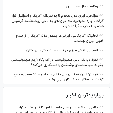
وخامت حال جو بایدن
عراقچی: ایران مورد هجوم ناجوانمردانه آمریکا و اسرائیل قرار
گرفت/ اجازه نخواهیم داد خون‌های به ناحق ریخته‌شده فراموش
شده و یا نادیده گرفته شوند
تحلیلگر آمریکایی: ایرانی‌ها به‎طور مؤثر آمریکا را از خلیج
فارس بیرون رانده‌اند
انفجار و آتش‌سوزی در تاسیسات نفتی عربستان
نفوذ دیرینه لابی صهیونیست در آمریکا؛ رژیم صهیونیستی
چگونه سیاست‌های واشنگتن را دستکاری می‌کند؟
فیدان: ایران هدف پیمان دفاعی مکه نیست/ مصر به جمع
ترکیه، عربستان و پاکستان می‌پیوندد
پربازدیدترین اخبار
بقایی: مذاکره‎ای در حال حاضر با آمریکا نداریم/ مذاکرات با
عمان درباره تردد ایمن کشتیرانی از تنگه هرمز در جریان است