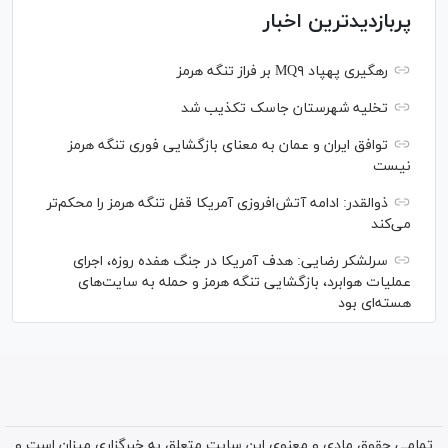
پربازدیدترین اخبار
رهگیری پهپاد MQ۹ بر فراز تنگه هرمز
تخلیه شهرستان جاسک تکذیب شد
توافق ایران و عمان به معنای بازگشایی فوری تنگه هرمز
نیست
ذوالقدر: ادامه آتش‌افروزی آمریکا قفل تنگه هرمز را محکم‌تر
می‌کند
سرلشکر رضایی: هدف آمریکا در جنگ هفده روزه، اجرای
عملیات هوابرد، بازگشایی تنگه هرمز و حمله به سایت‌های
هسته‌ای بود
تمامی حقوق مادی و معنوی این سایت متعلق به خبرگزاری میزان است و