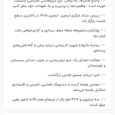
پاسخ قالیباف به ترامپ: این دیپلماسی نمایشی، شکست
خورده است / واقعیت‌ها را بپذیرید و به تعهدات خود عمل کنید
رییس ستاد مرکزی اربعین: اربعین ۱۴۰۵ در بالاترین سطح
امنیت برگزار شد
پزشکیان:مشروطه نقطه عطف بیداری و آزادی‌خواهی ملت
ایران بود
بیانیه خانواده شهید لاریجانی درباره برخی از گمانه‌زنی‌های
رسانه‌ای
هلاکت اعضای یک تیم تروریستی در جنوب استان سیستان
و بلوچستان
امیر دریادار منصور فلاحی درگذشت
مجلس هفته آینده با دستورکار قضایی، امنیتی و اقتصادی
تشکیل جلسه می‌دهد
سه میلیون و ۳۷۷ هزار زائر از مرز‌های هفت‌گانه کشور راهی
عراق شدند