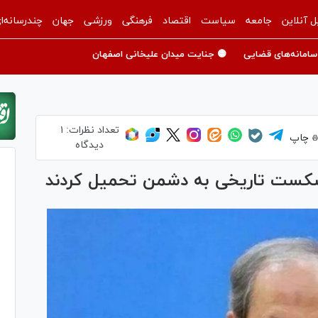
ل آنلاین
جامعه
سیاست
اقتصاد
فرهنگی
ورزشی
جهان
چندرسانه‌ا
سامانه‌های قضایی
🟡 جنایت میدان علیخانی اصفهان
تعداد نظرات:
۱
چاپ
دیدگاه
ح شکست تاریخی به دشمن تحمیل کردند