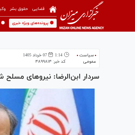
قضایی
حقوق بشر
وکی
🟡 پرونده‌های ویژه خبری
🟡 
سیاست
1:14
07 خرداد 1405
عمومی
کد خبر:
۴۸۹۹۸۱۴
سردار ابن‌الرضا: نیرو‌های مسل