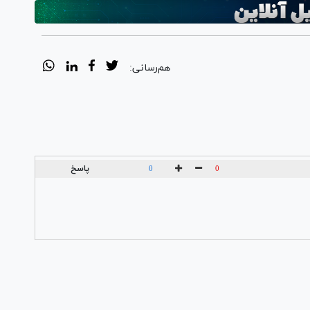
هم‌رسانی:
پاسخ
0
0