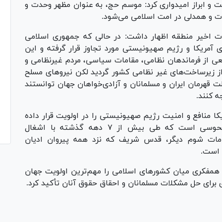
نست و ابراز امیدواری کرد: موسم حج، به عنوان مظهر وحدت و
وت و همدلی در امت اسلامی می‌شود.
ت اخیر منطقه اظهار داشت: در حالی که جمهوری اسلامی
 آمریکا و رژیم صهیونیستی مورد تجاوز قرار گرفته و این
ی از فرماندهان نظامی، مقامات سیاسی، مردم غیرنظامی و
زیرساخت‌های غیر نظامی کشور گردید لکن نیرو‌های مسلح
ت قهرمان ایران و مسلمانان و آزادی‌خواهان جهان توانستند
ه کنند.
کا منافع و امنیت رژیم صهیونیستی را در اولویت قرار داده
است افزود: اولویت آمریکا حمایت از رژیم منحوسی است که طی بیش از ۷ دهه گذشته با اشغال
دامات شوم دیگر، قدس شریف که نزد همه پیروان ادیان
 است.
 همفکری میان کشور‌های اسلامی را مهم‌ترین اولویت جهان
برای حل مشکلات مسلمانان و احقاق حقوق آنان تأکید کرد.