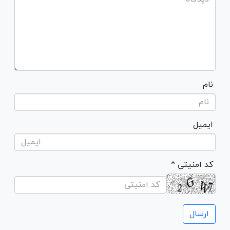
نام
ایمیل
* کد امنیتی