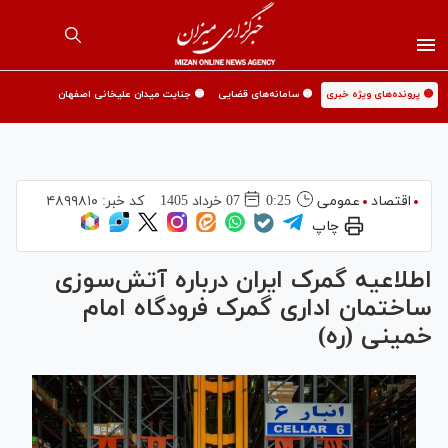
🟡 پرونده‌های ویژه خبری
🟡 سامانه‌های قضایی
🟡 جنایت میدان علیخانی اصفهان
اقتصاد
عمومی
0:25
07 خرداد 1405
کد خبر:
۴۸۹۹۸۱۰
چاپ
اطلاعیه گمرک ایران درباره آتش‌سوزی
ساختمان اداری گمرک فرودگاه امام
خمینی (ره)