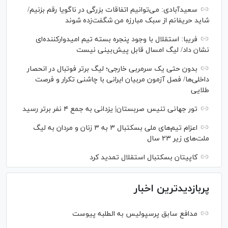
سعیدآبادی: می‌توانیم اتفاقات بزرگی در ناگویا رقم بزنیم/
شاید حریفانم از سبک مبارزه من شگفت‌زده شوند
فریبا: استقلال با وجود پنجره بسته تیم امیدوارکننده‌ای
نشان داد/ لیگ امسال قابل پیش‌بینی نیست
بدون حتی یک سرمربی خارجی؛ لیگ برتر فوتبال در انحصار
داخلی‌ها/ فصل آزمون مربیان ایرانی با چاشنی تکرار و فرصت
طلایی
تور جهانی تنیس صربستان| یزدانی به جمع ۴ نفر برتر رسید
اعزام تیم‌های ملی بسکتبال ۳ به ۳ زنان و مردان به لیگ
ملت‌های زیر ۲۳ سال
کاپیتان بسکتبال استقلال تمدید کرد
پربازدیدترین اخبار
مدافع سابق پرسپولیس به الطلبه پیوست