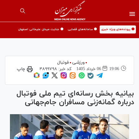
🟡 پرونده‌های ویژه خبری
🟡 سامانه‌های قضایی
🟡 جنایت میدان علیخانی اصفهان
ورزشی
فوتبال
19:06
06 خرداد 1405
کد خبر:
۴۸۹۹۷۹۸
چاپ
بیانیه بخش رسانه‌ای تیم ملی فوتبال
درباره گمانه‌زنی مسافران جام‌جهانی