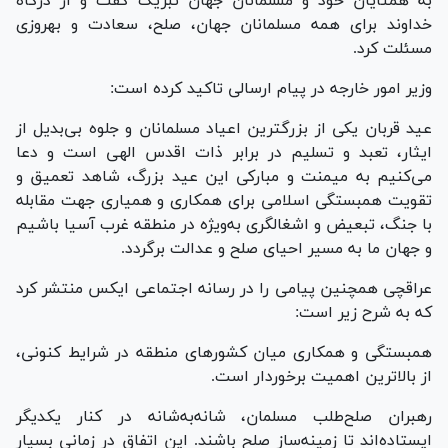
به همتایان خود و مسلمانان جهان تبریک گفت و از درگاه
خداوند برای همه مسلمانان جهان، صلح، سعادت و بهروزی
مسئلت کرد.
وزیر امور خارجه در پیام ارسالی تاکید کرده است:
عید قربان یکی از بزرگترین اعیاد مسلمانان و جلوه بی‌بدیل از
ایثار، تعبد و تسلیم در برابر ذات اقدس الهی است و دعا
می‌کنیم به میمنت و مبارکی این عید بزرگ، شاهد تعمیق و
تقویت همبستگی اسلامی برای همکاری و همیاری جهت مقابله
با جنگ، تبعیض و اشغالگری به‌ویژه در منطقه غرب آسیا باشیم
و جهان ما به مسیر احیای صلح و عدالت برگردد.
عراقچی همچنین پیامی را در رسانه اجتماعی ایکس منتشر کرد
که به شرح زیر است:
همبستگی و همکاری میان کشورهای منطقه در شرایط کنونی،
از بالاترین اهمیت برخوردار است.
رهبران صلح‌طلب مسلمان، شانه‌به‌شانه در کنار یکدیگر
ایستاده‌اند تا زمینه‌ساز صلح باشند. این اتفاق در زمانی بسیار