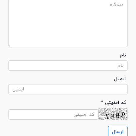
نام
ایمیل
* کد امنیتی