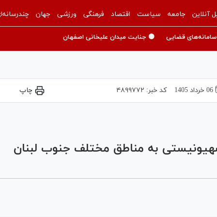
ل آنلاین
جامعه
سیاست
اقتصاد
فرهنگی
ورزشی
جهان
چندرسانه‌ا
سامانه‌های قضایی
🟡 جنایت میدان علیخانی اصفهان
06 خرداد 1405
کد خبر:
۴۸۹۹۷۷۲
چاپ
Play
Video
صهیونیستی به مناطق مختلف جنوب لبنان