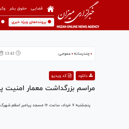
قضایی
حقوق بشر
وکی
🟡 پرونده‌های ویژه خبری
🟡 
چندرسانه
عمومی
13:43
دانلود
کد ویدیو
مراسم بزرگداشت معمار امنیت پای
پنجشنبه ۷ خرداد، ساعت ۱۶ مسجد پیامبر اعظم شهرک شهید محلاتی.