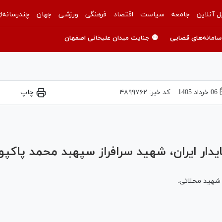
ل آنلاین
جامعه
سیاست
اقتصاد
فرهنگی
ورزشی
جهان
چندرسانه‌ا
سامانه‌های قضایی
🟡 جنایت میدان علیخانی اصفهان
06 خرداد 1405
کد خبر:
۴۸۹۹۷۶۲
چاپ
Play
Video
دار ایران، شهید سرافراز سپهبد محمد پاکپو