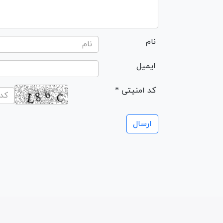
نام
ایمیل
* کد امنیتی