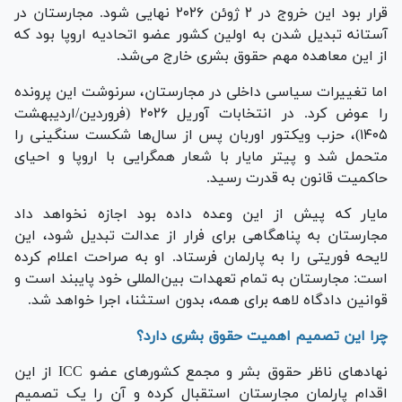
قرار بود این خروج در ۲ ژوئن ۲۰۲۶ نهایی شود. مجارستان در
آستانه تبدیل شدن به اولین کشور عضو اتحادیه اروپا بود که
از این معاهده مهم حقوق بشری خارج می‌شد.
اما تغییرات سیاسی داخلی در مجارستان، سرنوشت این پرونده
را عوض کرد. در انتخابات آوریل ۲۰۲۶ (فروردین/اردیبهشت
۱۴۰۵)، حزب ویکتور اوربان پس از سال‌ها شکست سنگینی را
متحمل شد و پیتر مایار با شعار همگرایی با اروپا و احیای
حاکمیت قانون به قدرت رسید.
مایار که پیش از این وعده داده بود اجازه نخواهد داد
مجارستان به پناهگاهی برای فرار از عدالت تبدیل شود، این
لایحه فوریتی را به پارلمان فرستاد. او به صراحت اعلام کرده
است: مجارستان به تمام تعهدات بین‌المللی خود پایبند است و
قوانین دادگاه لاهه برای همه، بدون استثنا، اجرا خواهد شد.
چرا این تصمیم اهمیت حقوق بشری دارد؟
نهاد‌های ناظر حقوق بشر و مجمع کشور‌های عضو ICC از این
اقدام پارلمان مجارستان استقبال کرده و آن را یک تصمیم