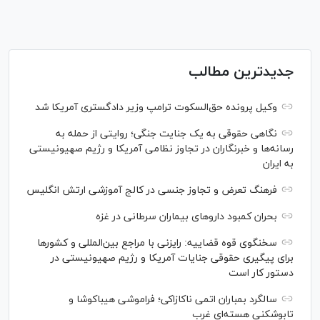
جدیدترین مطالب
وکیل پرونده حق‌السکوت ترامپ وزیر دادگستری آمریکا شد
نگاهی حقوقی به یک جنایت جنگی؛ روایتی از حمله به
رسانه‌ها و خبرنگاران در تجاوز نظامی آمریکا و رژیم صهیونیستی
به ایران
فرهنگ تعرض و تجاوز جنسی در کالج آموزشی ارتش انگلیس
بحران کمبود دارو‌های بیماران سرطانی در غزه
سخنگوی قوه قضاییه: رایزنی‌ با مراجع بین‌المللی و کشور‌ها
برای پیگیری حقوقی جنایات آمریکا و رژیم صهیونیستی در
دستور کار است
سالگرد بمباران اتمی ناکازاکی؛ فراموشی هیباکوشا و
تابوشکنی هسته‌ای غرب