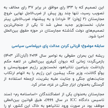
این تصمیم که با ۱۳۳ رای موافق در برابر ۳۷ رای مخالف به
تصویب رسید، تنها چند روز پیش از ضرب‌الاجل نهایی خروج
مجارستان (۲ ژوئن/ ۱۲ خرداد) و به پیشنهاد ضرب‌الاجلی پیتر
مایار، نخست‌وزیر جدید عملی شد تا یکی از جنجالی‌ترین
تصمیم‌های دولت گذشته مجارستان در حوزه حقوق بین‌الملل
احیا شود.
سابقه موضوع؛ قربانی کردن عدالت پای دیپلماسی سیاسی
ریشه این بحران حقوقی به نوامبر سال ۲۰۲۴ (آبان/آذر ۱۴۰۳)
بازمی‌گردد؛ زمانی که دیوان کیفری بین‌المللی در لاهه حکم
بازداشت بنیامین نتانیاهو، نخست‌وزیر رژیم صهیونیستی و
یوآو گالانت، وزیر جنگ پیشین این رژیم را به اتهام ارتکاب
جنایت‌های جنگی و جنایت علیه بشریت، ازجمله استفاده از
گرسنگی به‌عنوان ابزار جنگی در غزه، صادر کرد.
مجارستان به‌عنوان یکی از امضاکنندگان «اساسنامه رم» (سند
تاسیس دادگاه ICC در سال ۱۹۹۹)، طبق قوانین بین‌المللی
موظف بود در صورت ورود نتانیاهو به خاک این کشور، او را