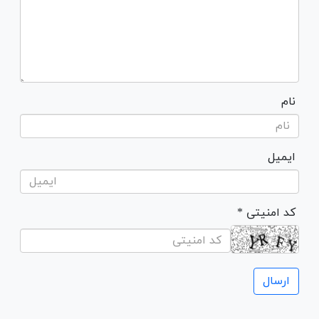
نام
ایمیل
* کد امنیتی