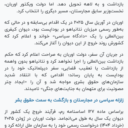
بازداشت و به لاهه تحویل دهد. اما دولت ویکتور اوربان،
نخست‌وزیر سابق مجارستان، مسیر دیگری را انتخاب کرد.
اوربان در آوریل سال ۲۰۲۵ در یک اقدام بی‌سابقه و در حالی که
به‌طور رسمی میزبان نتانیاهو در بوداپست بود، دیوان کیفری
بین‌المللی را یک «دادگاه سیاسی» خواند و اعلام کرد که
کشورش روند خروج از این دیوان را آغاز می‌کند.
در جریان آن سفر، دولت اوربان به صراحت اعلام کرد که حکم
بازداشت بین‌المللی را اجرا نخواهد کرد و نتانیاهو بدون واهمه
از بازداشت یا تعقیب قضایی، سفر دیپلماتیک خود را در
بوداپست به پایان رساند؛ اقدامی که با انتقاد شدید
سازمان‌های حقوق بشری مواجه شد و آن را «ایجاد چتر
مصونیت برای متهمان به جنایت‌های جنگی» نامیدند.
زلزله سیاسی در مجارستان و بازگشت به سمت حقوق بشر
براساس ماده ۱۲۷ اساسنامه رم، فرآیند خروج یک کشور از
دیوان یک سال به طول می‌انجامد. دولت اوربان در ژوئن ۲۰۲۵
(خرداد ۱۴۰۴) درخواست رسمی خود را به سازمان ملل ارائه کرد و