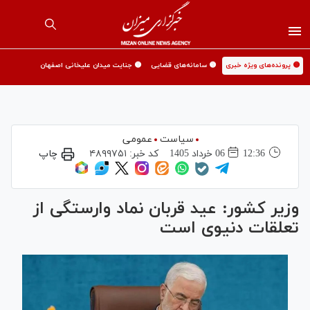
🟡 پرونده‌های ویژه خبری
🟡 سامانه‌های قضایی
🟡 جنایت میدان علیخانی اصفهان
سیاست
عمومی
12:36
06 خرداد 1405
کد خبر:
۴۸۹۹۷۵۱
چاپ
وزیر کشور: عید قربان نماد وارستگی از
تعلقات دنیوی است