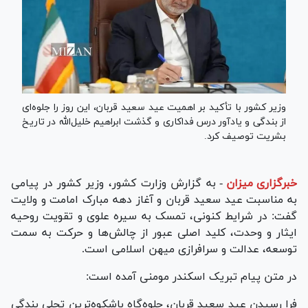
وزیر کشور با تأکید بر اهمیت عید سعید قربان، این روز را جلوه‌ای
از بندگی و یادآور درس فداکاری و گذشت ابراهیم خلیل‌الله در تاریخ
بشریت توصیف کرد.
خبرگزاری میزان
-
به گزارش وزارت کشور، وزیر کشور در پیامی
به مناسبت عید سعید قربان و آغاز دهه مبارک امامت و ولایت
گفت: در شرایط کنونی، تمسک به سیره علوی و تقویت روحیه
ایثار و وحدت، کلید اصلی عبور از چالش‌ها و حرکت به سمت
توسعه، عدالت و سرافرازی میهن اسلامی است.
در متن پیام تبریک اسکندر مومنی آمده است:
فرا رسیدن عید سعید قربان، جلوه‌گاه باشکوه‌ترین تجلی بندگی