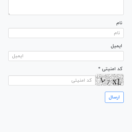
نام
ایمیل
* کد امنیتی