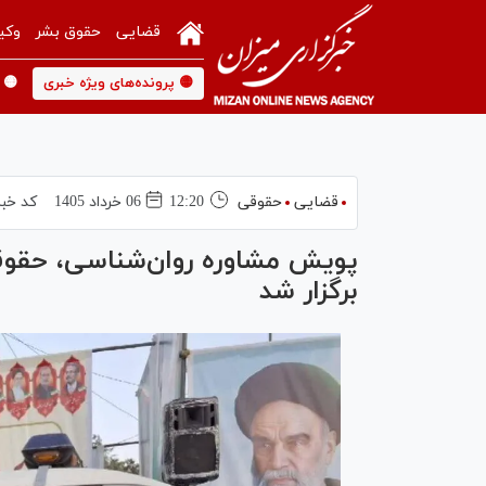
قضایی
حقوق بشر
وکی
🟡 پرونده‌های ویژه خبری
🟡 
قضایی
حقوقی
12:20
06 خرداد 1405
کد خبر
پویش مشاوره روان‌شناسی، حقوقی 
برگزار شد