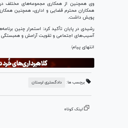
وی همچنین از همکاری مجموعه‌های مختلف در ا
همکاران محترم قضایی و اداری، همچنین همکاری
پویش داشت.
رشیدی در پایان تأکید کرد: استمرار چنین برنامه‌
آسیب‌های اجتماعی و تقویت آرامش و همبستگی در 
انتهای پیام/
برچسب ها:
دادگستری لرستان
لینک کوتاه