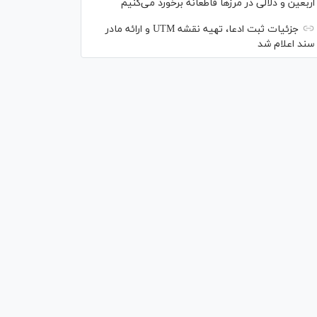
اربعین و دلالی در مرز‌ها قاطعانه برخورد می‌کنیم
جزئیات ثبت ادعا، تهیه نقشه UTM و ارائه مادر
سند اعلام شد