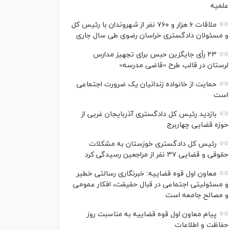
علمیه
ملاقات ۶ هزار و ۷۶۰ نفر از شهروندان با رئیس کل
و مسئولان دادگستری خراسان رضوی طی سال جاری
۲۳ رأی جایگزین حبس برای تجهیز مدارس
لرستان در قالب طرح «قاضی مدرسه»
حمایت از خانواده زندانیان یک ضرورت اجتماعی
است
بازدید رئیس کل دادگستری آذربایجان غربی از
حوزه قضایی چهاربرج
رئیس کل دادگستری خوزستان به مشکلات
حقوقی و قضایی ۳۷ نفر از مراجعین رسیدگی کرد
معاون اول قوه قضاییه: خبرنگاری رسالتی خطیر
و مسئولیتی اجتماعی در قبال حقیقت، افکار عمومی
و مصالح جامعه است
پیام معاون اول قوه قضاییه به مناسبت روز
حفاظت و اطلاعات