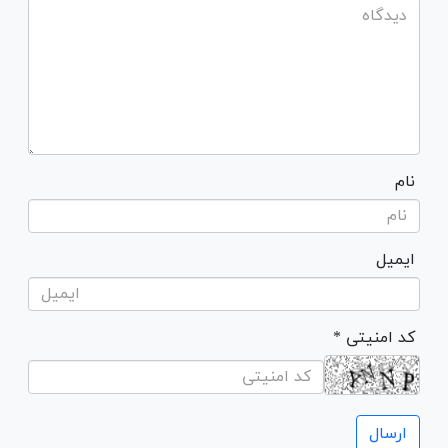
نام
ایمیل
* کد امنیتی