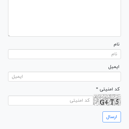
نام
ایمیل
* کد امنیتی