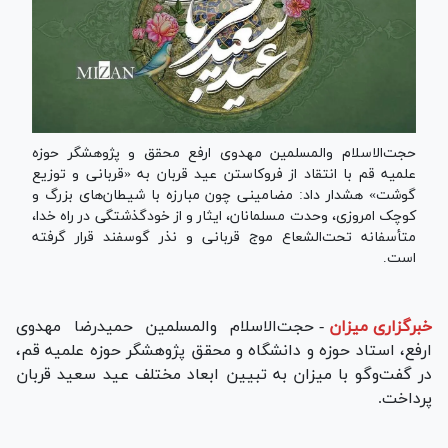
حجت‌الاسلام والمسلمین مهدوی ارفع محقق و پژوهشگر حوزه
علمیه قم با انتقاد از فروکاستن عید قربان به «قربانی و توزیع
گوشت» هشدار داد: مضامینی چون مبارزه با شیطان‌های بزرگ و
کوچک امروزی، وحدت مسلمانان، ایثار و از خودگذشتگی در راه خدا،
متأسفانه تحت‌الشعاع موج قربانی و نذر گوسفند قرار گرفته
است.
خبرگزاری میزان
-
حجت‌الاسلام والمسلمین حمیدرضا مهدوی
ارفع، استاد حوزه و دانشگاه و محقق پژوهشگر حوزه علمیه قم،
در گفت‌وگو با میزان به تبیین ابعاد مختلف عید سعید قربان
پرداخت.