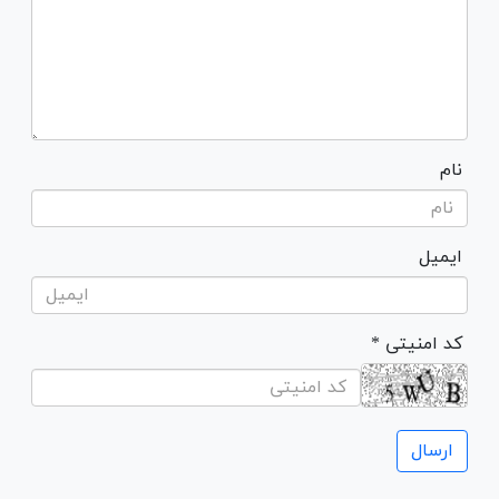
نام
ایمیل
* کد امنیتی