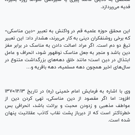
فدیه می‌پردازد.
این محقق حوزه علمیه قم در واکنش به تعبیر «دین مناسکی»
که برخی روشنفکران دینی به کار می‌برند، هشدار داد: این تعبیر
تیغ دو دم است. اگر مراد اصالت دادن به مناسک در برابر مغز
دین باشد و منجر به جعل مناسک نوظهور شود، انحراف و عامل
ابتذال در دین است؛ مانند خلق دهه‌های بزرگداشت متنوع در
سال‌های اخیر همچون دهه مسلمیه، دهه باقریه و…
وی با اشاره به فرمایش امام خمینی (ره) در تاریخ ۱۳۷۰/۱۲/۱۳
افزود: اما اگر مقصود از دین مناسکی، تهی کردن دین از
عواطف مذهبی و زدودن محبت و برائت باشد، انحرافی بس
خطرناکتر است که از دیرباز پشت نقاب کاذب عقلانیت پنهان
شده است.