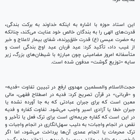
این استاد حوزه با اشاره به اینکه خداوند به برکت بندگی،
قدرت‌های الهی را به بندگان خالص خود عنایت می‌کند، چنانکه
به حضرت عیسی (ع) قدرت خلق‌پرنده، شفای بیمار لاعلاج و خبر
از غیب داد، تأکید کرد: عید قربان عید اوج بندگی است و
متأسفانه امروز مضامینی چون مبارزه با شیطان‌های بزرگ، زیر
سایه «توزیع گوشت» مدفون شده است.
حجت‌الاسلام والمسلمین مهدوی ارفع در تبیین تفاوت «فدیه»
و «قربانی» در قرآن تصریح کرد: فدیه در اصطلاح فقهی، مالی
معین است که برای جبران عبادتی که به جا آورده نشده یا
جبران خطا یا آزادی اسیر واجب می‌شود. تفاوت کفاره و فدیه
در این است که کفاره جریمه‌ای است برای ترک فعل یا تأخیر و
نقص در انجام واجبات؛ به دلیب سهل‌انگاری در انجام واجبات و
ترک محرمات یا انجام عمدی آن‌ها پرداخت می‌شود، اما اگر
شخصی به دلایلی مانند پیری یا شیردهی نتواند روزه بگیرد،