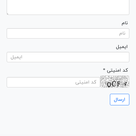
نام
ایمیل
* کد امنیتی