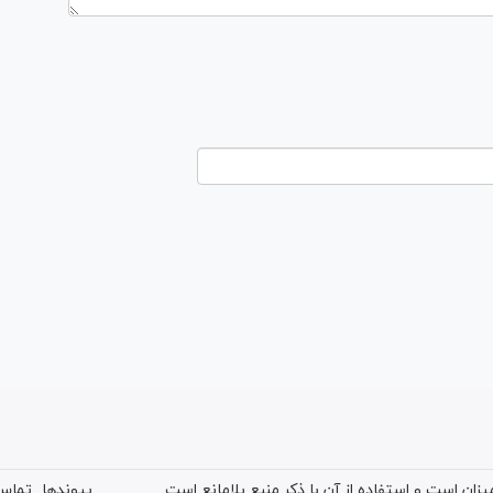
ان است و استفاده از آن با ذکر منبع بلامانع است.
پیوندها
تماس 