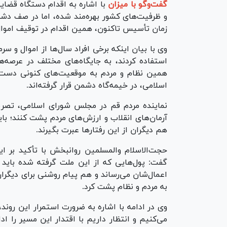
گفت‌و‌گو با میزان
با اشاره به اقدام دستگاه قضایی 
و ظرفیت‌های کشور بهره‌مند شده، اما در صف دشمن 
زمان تأسیس تاکنون، همین اقدام در توقیف اموال
وی با بیان اینکه برخی افراد سال‌ها از اموال و سرما
استفاده کردند، به جایگاه‌های مختلف در عرصه‌
همین نظام و مردم به موقعیت‌های کنونی دست یاف
اسلامی، در خیمه‌گاه دشمن قرار گرفته‌اند.
نماینده مردم قم در مجلس شورای اسلامی، تصریح 
آرمان‌های انقلاب و ارزش‌های مردم پشت کنند؛ با
هم دیگران از این رفتار‌ها عبرت بگیرند.
حجت‌الاسلام والمسلمین روانبخش با تأکید بر این
گفت: پول‌هایی که از این ملت گرفته شده باید ب
اعمال‌شان می‌رساند و هم پیام روشنی برای دیگرا
به مردم و نظام پشت کرد.
وی در ادامه با اشاره به ضرورت استمرار این روند
می‌کنیم و انتظار داریم با اقتدار این مسیر را ا