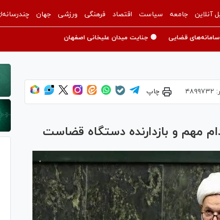
ل آنلاین
جامعه
سیاست
اقتصاد
فرهنگی
ورزشی
جهان
چندرسانه‌ا
سامانه‌های قضایی
🟡 جنایت میدان علیخانی اصفهان
:
۴۸۹۹۷۳۲
چاپ
ام مهم و بازدارنده دستگاه قضاست