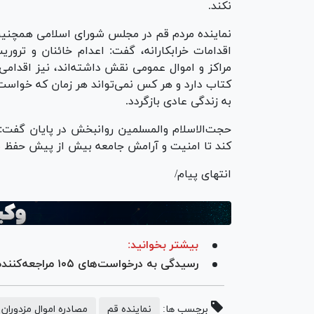
نکند.
نماینده مردم قم در مجلس شورای اسلامی همچنین ب
اقدامات خرابکارانه، گفت: اعدام خائنان و تروری
مراکز و اموال عمومی نقش داشته‌اند، نیز اقدام
کتاب دارد و هر کس نمی‌تواند هر زمان که خواست،
به زندگی عادی بازگردد.
حجت‌الاسلام والمسلمین روانبخش در پایان گفت:
کند تا امنیت و آرامش جامعه بیش از پیش حفظ 
انتهای پیام/
بیشتر بخوانید:
رسیدگی به درخواست‌های ۱۰۵ مراجعه‌کننده در «دوشنبه‌های مردمی» دادگستری کل استان قم
برچسب ها:
نماینده قم
مصادره اموال مزدوران