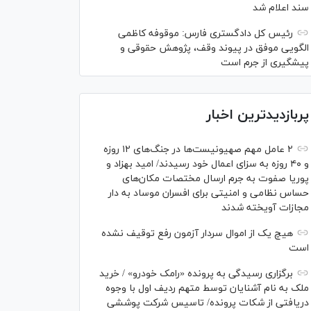
سند اعلام شد
رئیس کل دادگستری فارس: موقوفه کاظمی
الگویی موفق در پیوند وقف، پژوهش حقوقی و
پیشگیری از جرم است
پربازدیدترین اخبار
۲ عامل مهم صهیونیست‌ها در جنگ‌های ۱۲ روزه
و ۴۰ روزه به سزای اعمال خود رسیدند/ امید بهزاد و
پوریا صفوت به جرم ارسال مختصات مکان‌های
حساس نظامی و امنیتی برای افسران موساد به دار
مجازات آویخته شدند
هیچ یک از اموال سردار آزمون رفع توقیف نشده
است
برگزاری رسیدگی به پرونده «رامک خودرو» / خرید
ملک به نام آشنایان توسط متهم ردیف اول با وجوه
دریافتی از شکات پرونده/ تاسیس شرکت پوششی