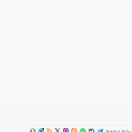
با ما
درباره ما