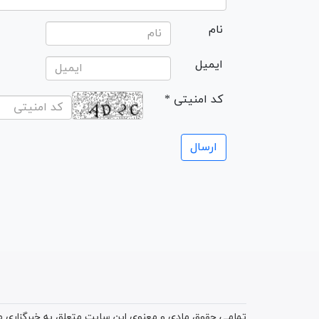
نام
ایمیل
* کد امنیتی
تمامی حقوق مادی و معنوی این سایت متعلق به خبرگزاری میز