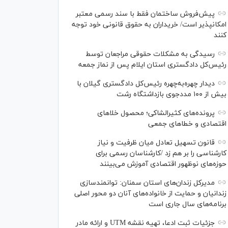
پیش‌فروش ساختمان فقط با سند رسمی معتبر
امکانپذیر است/ خریداران به حقوق قانونی خود توجه
کنند
رسیدگی به مشکلات حقوقی مراجعان توسط
رئیس‌کل دادگستری استان ایلام پس از نماز جمعه
دیدار چهره‌به‌چهره رئیس‌کل دادگستری گیلان با
بیش از ۱۰۰ مددجوی بازداشتگاه رشت
پرونده‌های کثیرالشاکی؛ محصول خلا‌های
اقتصادی و خطا‌های جمعی
قانون تسهیل تعادل میان ظرفیت و نیاز
کارشناسی را بر هم زد /کارشناسان رسمی برای
حوزه‌های نوظهور اقتصادی آموزش می‌بینند
مدیرکل زندان‌های استان سمنان: توانمندسازی
زندانیان و حمایت از خانواده‌های آنان دو محور اصلی
برنامه‌های سال جاری است
جزئیات ثبت ادعا، تهیه نقشه UTM و ارائه مادر