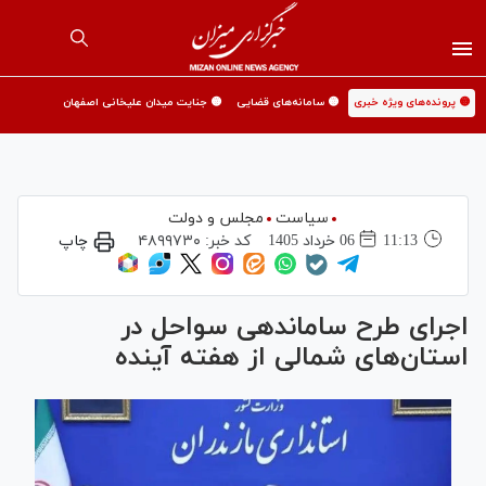
🟡 پرونده‌های ویژه خبری
🟡 سامانه‌های قضایی
🟡 جنایت میدان علیخانی اصفهان
سیاست
مجلس و دولت
11:13
06 خرداد 1405
کد خبر:
۴۸۹۹۷۳۰
چاپ
اجرای طرح ساماندهی سواحل در
استان‌های شمالی از هفته آینده