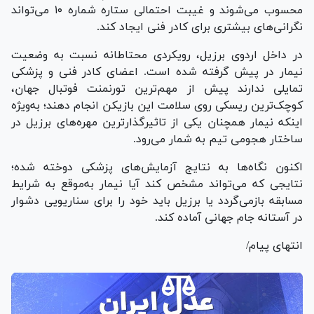
محسوب می‌شوند و غیبت احتمالی ستاره شماره ۱۰ می‌تواند
نگرانی‌های بیشتری برای کادر فنی ایجاد کند.
در داخل اردوی برزیل، رویکردی محتاطانه نسبت به وضعیت
نیمار در پیش گرفته شده است. اعضای کادر فنی و پزشکی
تمایلی ندارند پیش از مهم‌ترین تورنمنت فوتبال جهان،
کوچک‌ترین ریسکی روی سلامت این بازیکن انجام دهند؛ به‌ویژه
اینکه نیمار همچنان یکی از تاثیرگذارترین مهره‌های برزیل در
ساختار هجومی تیم به شمار می‌رود.
اکنون نگاه‌ها به نتایج آزمایش‌های پزشکی دوخته شده؛
نتایجی که می‌تواند مشخص کند آیا نیمار به‌موقع به شرایط
مسابقه بازمی‌گردد یا برزیل باید خود را برای سناریویی دشوار
در آستانه جام جهانی آماده کند.
انتهای پیام/