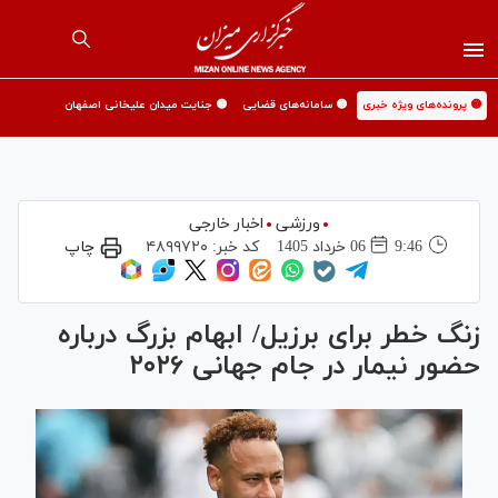
🟡 پرونده‌های ویژه خبری
🟡 سامانه‌های قضایی
🟡 جنایت میدان علیخانی اصفهان
ورزشی
اخبار خارجی
9:46
06 خرداد 1405
کد خبر:
۴۸۹۹۷۲۰
چاپ
زنگ خطر برای برزیل/ ابهام بزرگ درباره
حضور نیمار در جام جهانی ۲۰۲۶