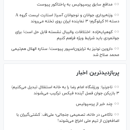
مدافع سابق پرسپولیس به پاختاکور پیوست
وزنه‌برداری جوانان و نوجوانان آسیا| استارت لیست گروه A
دسته ۶۱ کیلوگرم؛ ۳ نماینده ایران روی تخته می‌روند
کوهپایه‌زاده: اختلافات والیبال نشسته قابل حل است/ برای
جوانمردی باید شرایط ویژه فراهم کنیم
داروین نونیز به ترابزون‌اسپور پیوست/ ستاره الهلال هم‌تیمی
محمد صلاح شد
پربازدیدترین اخبار
تاجرنیا: ورزشگاه امام رضا را به خانه استقلال تبدیل می‌کنیم/
۳ بازیکن جوان فصل آینده فیکس ترکیب می‌شوند
چند خبر از پرسپولیس
ناکامی در خانه، تصمیمی جنجالی؛ علی‌اف: کشتی‌گیران با
اضافه‌وزن از تیم ملی اخراج می‌شوند!