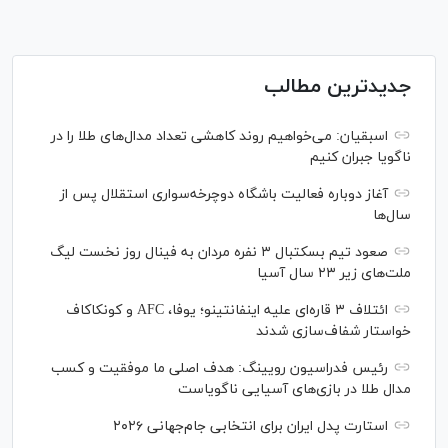
جدیدترین مطالب
اسبقیان: می‌خواهیم روند کاهشی تعداد مدال‌های طلا را در
ناگویا جبران کنیم
آغاز دوباره فعالیت باشگاه دوچرخه‌سواری استقلال پس از
سال‌ها
صعود تیم بسکتبال ۳ نفره مردان به فینال روز نخست لیگ
ملت‌های زیر ۲۳ سال آسیا
ائتلاف ۳ قاره‌ای علیه اینفانتینو؛ یوفا، AFC و کونکاکاف
خواستار شفاف‌سازی شدند
رئیس فدراسیون رویینگ: هدف اصلی ما موفقیت و کسب
مدال طلا در بازی‌های آسیایی ناگویاست
استارت پدل ایران برای انتخابی جام‌جهانی ۲۰۲۶