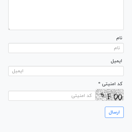
نام
ایمیل
* کد امنیتی