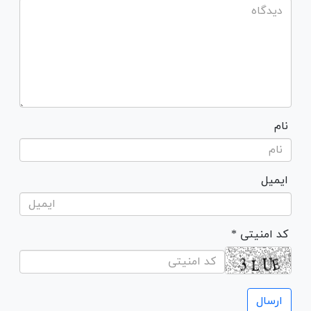
نام
ایمیل
* کد امنیتی