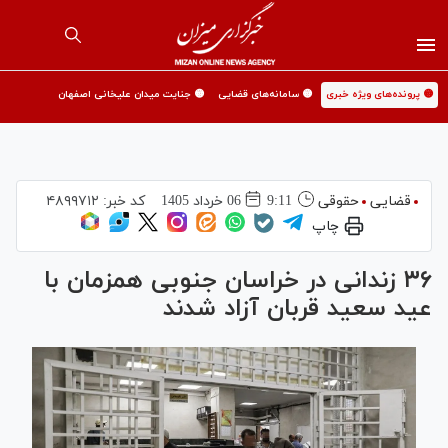
🟡 پرونده‌های ویژه خبری
🟡 سامانه‌های قضایی
🟡 جنایت میدان علیخانی اصفهان
قضایی
حقوقی
9:11
06 خرداد 1405
کد خبر:
۴۸۹۹۷۱۲
چاپ
۳۶ زندانی در خراسان جنوبی همزمان با
عید سعید قربان آزاد شدند