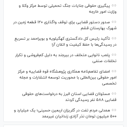
پیگیری حقوقی جنایات جنگ تحمیلی توسط مرکز وکلا و
وزارت امور خارجه
صدور دستور قضایی برای توقف واگذاری ۱۲۰ قطعه زمین در
شهرک بهارستان قشم
تأکید رئیس کل دادگستری کهگیلویه و بویراحمد بر تسریع
در رسیدگی‌ها با حفظ کیفیت و اتقان آرا
پلمب نانوایی متخلف در بیرجند به دلیل کم‌فروشی و تکرار
تخلفات صنفی
امضای تفاهم‌نامه همکاری پژوهشگاه قوه قضاییه و مرکز
امور حقوقی بین‌المللی با محوریت توسعه انتشارات و مجله
تخصصی
مسئولان قضایی استان البرز به درخواست‌های حقوقی
قضایی ۵۸۸ نفر رسیدگی کردند
همدلی مردم تفت در گلریزان اربعین حسینی؛ یک میلیارد و
۵۰۰ میلیون تومان نذر آزادی زندانیان غیرعمد