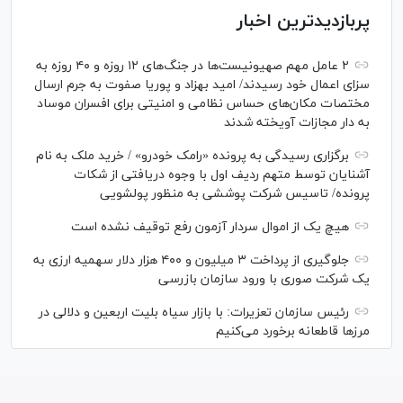
پربازدیدترین اخبار
۲ عامل مهم صهیونیست‌ها در جنگ‌های ۱۲ روزه و ۴۰ روزه به
سزای اعمال خود رسیدند/ امید بهزاد و پوریا صفوت به جرم ارسال
مختصات مکان‌های حساس نظامی و امنیتی برای افسران موساد
به دار مجازات آویخته شدند
برگزاری رسیدگی به پرونده «رامک خودرو» / خرید ملک به نام
آشنایان توسط متهم ردیف اول با وجوه دریافتی از شکات
پرونده/ تاسیس شرکت پوششی به منظور پولشویی
هیچ یک از اموال سردار آزمون رفع توقیف نشده است
جلوگیری از پرداخت ۳ میلیون و ۴۰۰ هزار دلار سهمیه ارزی به
یک شرکت صوری با ورود سازمان بازرسی
رئیس سازمان تعزیرات: با بازار سیاه بلیت اربعین و دلالی در
مرز‌ها قاطعانه برخورد می‌کنیم