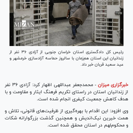
رئیس کل دادگستری استان خراسان جنوبی از آزادی ۳۶ نفر از
زندانیان این استان هم‌زمان با سالروز حماسه آزادسازی خرمشهر و
عید سعید قربان خبر داد.
خبرگزاری میزان
-
محمدجعفر عبداللهی اظهار کرد: آزادی ۳۶ نفر
از زندانیان استان در راستای تکریم فرهنگ ایثار و مقاومت و با
هدف کاهش جمعیت کیفری انجام شده است.
وی افزود: این اقدام با بهره‌گیری از ظرفیت‌های قانونی، تلاش و
همت خیرین نیک‌اندیش و همچنین گذشت بزرگوارانه شکات
و محکوم‌لهم در استان محقق شده است.