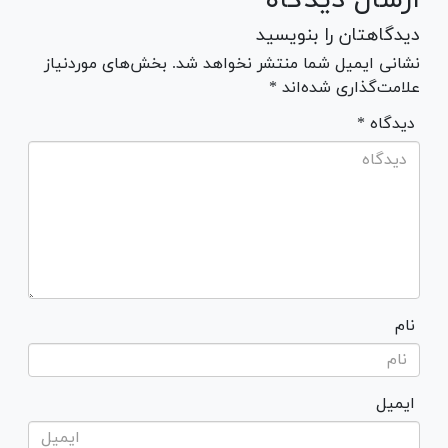
دیدگاهتان را بنویسید
نشانی ایمیل شما منتشر نخواهد شد. بخش‌های موردنیاز
علامت‌گذاری شده‌اند *
* دیدگاه
نام
ایمیل