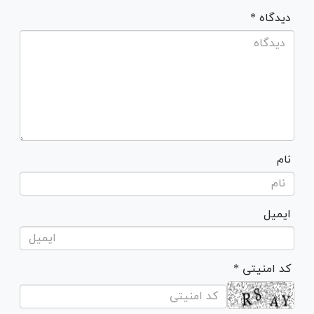
* دیدگاه
نام
ایمیل
* کد امنیتی