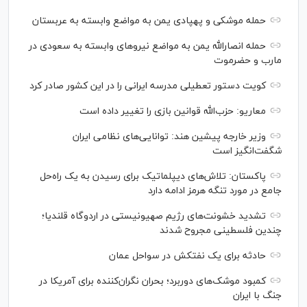
حمله موشکی و پهپادی یمن به مواضع وابسته به عربستان
حمله انصارالله یمن به مواضع نیرو‌های وابسته به سعودی در
مارب و حضرموت
کویت دستور تعطیلی مدرسه ایرانی را در این کشور صادر کرد
معاریو: حزب‌الله قوانین بازی را تغییر داده است
وزیر خارجه پیشین هند: توانایی‌های نظامی ایران
شگفت‌انگیز است
پاکستان: تلاش‌های دیپلماتیک برای رسیدن به یک راه‌حل
جامع در مورد تنگه هرمز ادامه دارد
تشدید خشونت‌های رژیم صهیونیستی در اردوگاه قلندیا؛
چندین فلسطینی مجروح شدند
حادثه برای یک نفتکش در سواحل عمان
کمبود موشک‌های دوربرد؛ بحران نگران‌کننده برای آمریکا در
جنگ با ایران