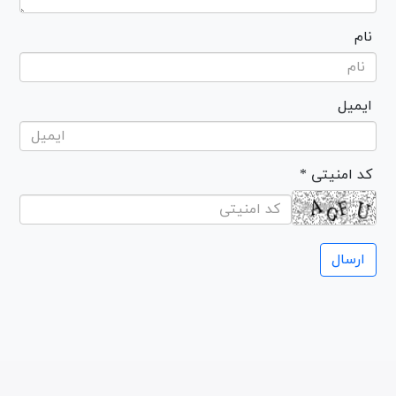
نام
ایمیل
* کد امنیتی