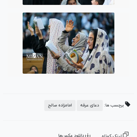
برچسب ها:
دعای عرفه
امامزاده صالح
دانلود عکس‌ها
لینک کوتاه