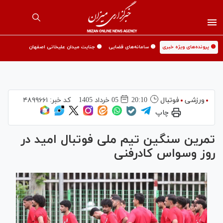
🟡 پرونده‌های ویژه خبری
🟡 سامانه‌های قضایی
🟡 جنایت میدان علیخانی اصفهان
ورزشی
فوتبال
20:10
05 خرداد 1405
کد خبر:
۴۸۹۹۶۶۱
چاپ
تمرین سنگین تیم ملی فوتبال امید‌ در
روز وسواس کادرفنی