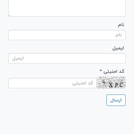
نام
ایمیل
* کد امنیتی