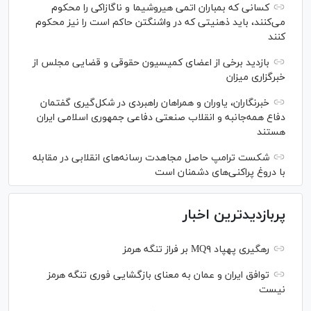
کسانی که بمباران اتمی هیروشیما و ناگازاکی را محکوم
می‌کنند، باید ذهنیتی که در واشنگتن حاکم است را نیز محکوم
کنند
بازدید برخی از اعضای کمیسیون حقوقی و قضایی مجلس از
خبرگزاری میزان
خبرنگاران، یاوران و همراهان راهبردی در شکل‌گیری گفتمان
دفاع همه‌جانبه و انقلاب صنعتی دفاعی جمهوری اسلامی ایران
هستند
شکست ترامپ حاصل مجاهدت رسانه‌های انقلابی در مقابله
با دروغ پراکنی‌های دشمنان است
پربازدیدترین اخبار
رهگیری پهپاد MQ۹ بر فراز تنگه هرمز
توافق ایران و عمان به معنای بازگشایی فوری تنگه هرمز
نیست