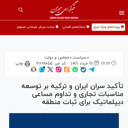
🟡 پرونده‌های ویژه خبری
🟡 سامانه‌های قضایی
🟡 جنایت میدان علیخانی اصفهان
سیاست
مجلس و دولت
19:19
05 خرداد 1405
کد خبر:
۴۸۹۹۶۵۵
چاپ
تأکید سران ایران و ترکیه بر توسعه
مناسبات تجاری و تداوم مساعی
دیپلماتیک برای ثبات منطقه