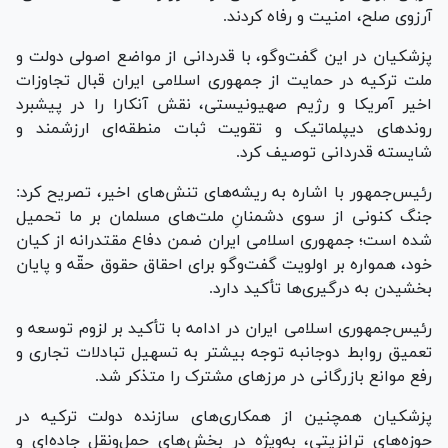
آرزوی صلح، امنیت و رفاه کردند.
پزشکیان در این گفت‌و‌گو، با قدردانی از مواضع اصولی دولت و
ملت ترکیه در حمایت از جمهوری اسلامی ایران قبال تجاوزات
اخیر آمریکا و رژیم صهیونیستی، نقش آنکارا را در پیشبرد
روند‌های دیپلماتیک و تقویت ثبات منطقه‌ای ارزشمند و
شایسته قدردانی توصیف کرد.
رئیس‌جمهور با اشاره به ریشه‌های تنش‌های اخیر، تصریح کرد:
جنگ کنونی از سوی دشمنانِ ملت‌های مسلمان بر ما تحمیل
شده است؛ جمهوری اسلامی ایران ضمن دفاع مقتدرانه از کیان
خود، همواره بر اولویت گفت‌و‌گو برای احقاق حقوق حقّه و پایان
بخشیدن به درگیری‌ها تأکید دارد.
رئیس‌جمهوری اسلامی ایران در ادامه با تأکید بر لزوم توسعه و
تعمیق روابط دوجانبه توجه بیشتر به تسهیل تبادلات تجاری و
رفع موانع بازرگانی در مرز‌های مشترک را متذکر شد.
پزشکیان همچنین از همکاری‌های سازنده دولت ترکیه در
حوزه‌های ترانزیتی، به‌ویژه در بخش‌های حمل‌ونقل جاده‌ای و