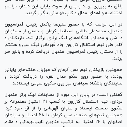
بافق به پیروزی برسد و پس از سوت پایان این دیدار، مراسم
اختتامیه و اهدای مدال و کاپ قهرمانی برگزار گردید.
در این مراسم که با حضور علیرضا پاکدل رئیس فدراسیون
هندبال، محمدعلی طالبی استاندار کرمان و جمعی از مسئولان
ورزشی و مدیران باشگاه‌های لیگ برتری برگزار شد، بازیکنان و
کادر فنی تیم استقلال کازرون جام قهرمانی لیگ سی و هشتم
را از دستان رئیس فدراسیون هندبال دریافت کرده و بالای سر
بردند.
همچنین بازیکنان تیم مس کرمان که میزبان هفته‌های پایانی
بودند، با حضور روی سکو مدال نقره را دریافت کردند و
نمایندگان باشگاه سپاهان نیز روی سکوی سومی ایستادند.
گفتنی است؛ در پایان این دوره از مسابقات لیگ برتر هندبال
مردان، تیم استقلال کازرون با کسب ۳۱ امتیاز مقتدرانه بر
سکوی نخست ایستاد و عنوان قهرمانی را از آن خود کرد.
همچنین تیم‌های صنعت مس کرمان با ۲۸ امتیاز و سپاهان
اصفهان با ۲۶ امتیاز به ترتیب عناوین نایب‌قهرمانی و مقام