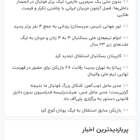
بدون حتی یک سرمربی خارجی؛ لیگ برتر فوتبال در انحصار
داخلی‌ها/ فصل آزمون مربیان ایرانی با چاشنی تکرار و فرصت
طلایی
تور جهانی تنیس صربستان| یزدانی به جمع ۴ نفر برتر رسید
اعزام تیم‌های ملی بسکتبال ۳ به ۳ زنان و مردان به لیگ
ملت‌های زیر ۲۳ سال
کاپیتان بسکتبال استقلال تمدید کرد
پیاتزا به تهران رسید؛ رقابت ۲۸ بازیکن برای حضور در فهرست
نهایی تیم ملی والیبال
مدیر عامل ذوب‌آهن: اشکال بزرگ فوتبال ما نتیجه
گرایی‌ست/ مدیر عامل مس: هیئت‌رئیسه فدراسیون بدون دلایل
قانونی دستور به برگزاری پلی‌آف داد
بازیکن سابق استقلال به لیگ یونان کوچ کرد
پربازدیدترین اخبار