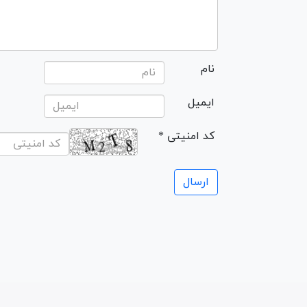
نام
ایمیل
* کد امنیتی