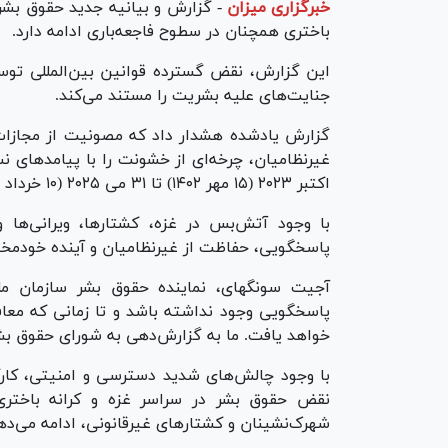
خبرگزاری میزان
-
گزارش و بیانیه جدید حقوق بشر 
باختری همچنان در سطوح فاجعه‌باری ادامه دارد.
این گزارش، نقض گسترده قوانین بین‌المللی توس
جنایت‌های علیه بشریت را مستند می‌کند.
گزارش یادشده هشدار داد که مصونیت از مجازات
اکتبر ۲۰۲۳ (۱۵ مهر ۱۴۰۲) تا ۳۱ می ۲۰۲۵ (۱۰ خرداد ۱۴۰۴) را پوشش می‌دهد.
با وجود آتش‌بس در غزه، کشتارها، ویرانی‌ها و 
پاسخگویی، حفاظت از غیرنظامیان و آینده خودمخت
آجیت سونگهای، نماینده حقوق بشر سازمان مل
پاسخگویی وجود نداشته باشد و تا زمانی که معاف
خواهد یافت. ما به گزارش‌دهی به شورای حقوق بش
با وجود چالش‌های شدید دسترسی و امنیتی، کار
نقض حقوق بشر در سراسر غزه و کرانه باختر
شهرک‌نشینان و کشتار‌های غیرقانونی، ادامه می‌ده