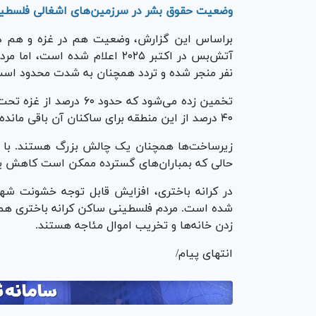
وضعیت حقوق بشر در سرزمین‌های اشغالی فلسطی
براساس این گزارش، وضعیت هم در غزه و هم در ک
نفر منجر شده و تردد همچنان به شدت محدود است
تخمین زده می‌شود که حد
۴۰ درصد از این منطقه برای ساکنان آن باقی مانده است. این امر باعث ازدحام شدید جمعیت شده است.
زیرساخت‌ها همچنان یک چالش بزرگ هستند. با بهبو
حالی که بمباران‌های گسترده ممکن است کاهش یاف
در کرانه باختری، افزایش قابل توجه خشونت شه
شده است. مردم فلسطینی ساکن کرانه باختری همچن
زدن خانه‌ها و تخریب اموال مئاجه هستند.
انتهای پیام/