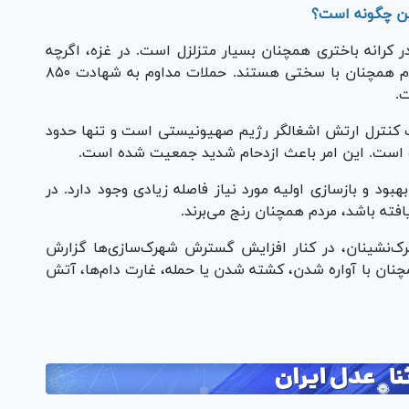
ن چگونه است؟
رانه باختری همچنان بسیار متزلزل است. در غزه، اگرچه
آتش‌بس در اکتبر ۲۰۲۵ اعلام شده است، اما مردم همچنان با سختی هستند. حملات مداوم به شهادت ۸۵۰
.
ود ۶۰ درصد از غزه تحت کنترل ارتش اشغالگر رژیم صهیونیستی است و تنها حدود
د و بازسازی اولیه مورد نیاز فاصله زیادی وجود دارد. در
ته باشد، مردم همچنان رنج می‌برند.
رک‌نشینان، در کنار افزایش گسترش شهرک‌سازی‌ها گزارش
ان با آواره شدن، کشته شدن یا حمله، غارت دام‌ها، آتش