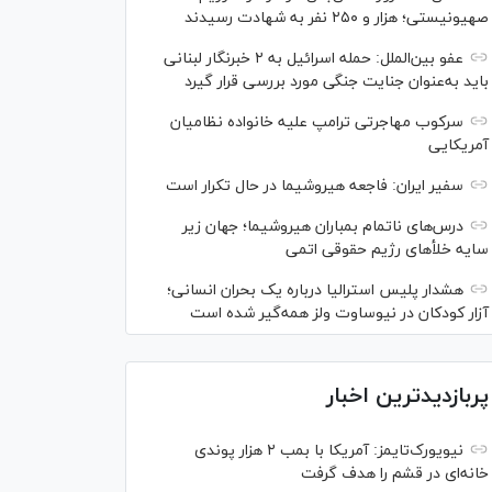
صهیونیستی؛ هزار و ۲۵۰ نفر به شهادت رسیدند
عفو بین‌الملل: حمله اسرائیل به ۲ خبرنگار لبنانی
باید به‌عنوان جنایت جنگی مورد بررسی قرار گیرد
سرکوب مهاجرتی ترامپ علیه خانواده نظامیان
آمریکایی
سفیر ایران: فاجعه هیروشیما در حال تکرار است
درس‌های ناتمام بمباران هیروشیما؛ جهان زیر
سایه خلأ‌های رژیم حقوقی اتمی
هشدار پلیس استرالیا درباره یک بحران انسانی؛
آزار کودکان در نیوساوت ولز همه‌گیر شده است
پربازدیدترین اخبار
نیویورک‌تایمز: آمریکا با بمب ۲ هزار پوندی
خانه‌ای در قشم را هدف گرفت