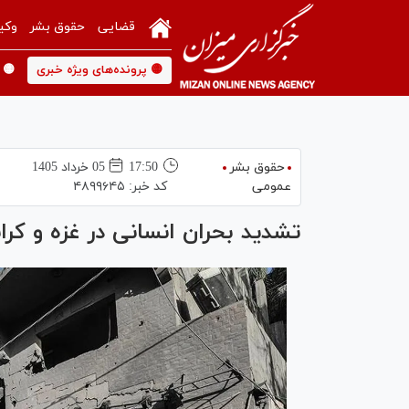
قضایی
حقوق بشر
وکی
🟡 پرونده‌های ویژه خبری
🟡 
حقوق بشر
17:50
05 خرداد 1405
عمومی
کد خبر:
۴۸۹۹۶۴۵
تشدید بحران انسانی در غزه و کرا