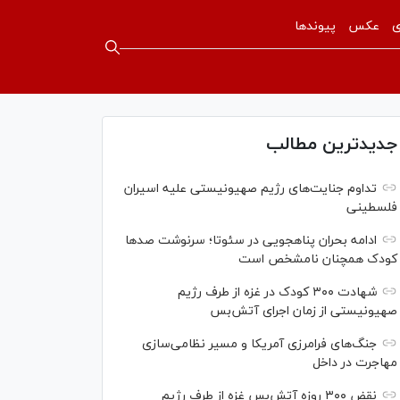
ی
عکس
پیوندها
جدیدترین مطالب
تداوم جنایت‌های رژیم صهیونیستی علیه اسیران
فلسطینی
ادامه بحران پناهجویی در سئوتا؛ سرنوشت صدها
کودک همچنان نامشخص است
شهادت ۳۰۰ کودک در غزه از طرف رژیم
صهیونیستی از زمان اجرای آتش‌بس
جنگ‌های فرامرزی آمریکا و مسیر نظامی‌سازی
مهاجرت در داخل
نقض ۳۰۰ روزه آتش‌بس غزه از طرف رژیم