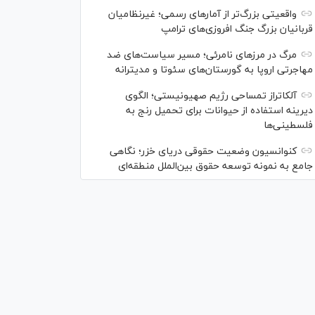
واقعیتی بزرگ‌تر از آمار‌های رسمی؛ غیرنظامیان
قربانیان بزرگ جنگ افروزی‌های ترامپ
مرگ در مرز‌های نامرئی؛ مسیر سیاست‌های ضد
مهاجرتی اروپا به گورستان‌های سئوتا و مدیترانه
آلکاتراز تمساحی رژیم صهیونیستی؛ الگوی
دیرینه استفاده از حیوانات برای تحمیل رنج به
فلسطینی‌ها
کنوانسیون وضعیت حقوقی دریای خزر؛ نگاهی
جامع به نمونه توسعه حقوق بین‌الملل منطقه‌ای