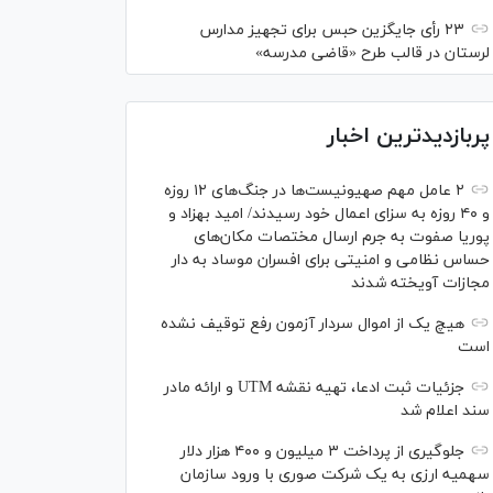
۲۳ رأی جایگزین حبس برای تجهیز مدارس
لرستان در قالب طرح «قاضی مدرسه»
پربازدیدترین اخبار
۲ عامل مهم صهیونیست‌ها در جنگ‌های ۱۲ روزه
و ۴۰ روزه به سزای اعمال خود رسیدند/ امید بهزاد و
پوریا صفوت به جرم ارسال مختصات مکان‌های
حساس نظامی و امنیتی برای افسران موساد به دار
مجازات آویخته شدند
هیچ یک از اموال سردار آزمون رفع توقیف نشده
است
جزئیات ثبت ادعا، تهیه نقشه UTM و ارائه مادر
سند اعلام شد
جلوگیری از پرداخت ۳ میلیون و ۴۰۰ هزار دلار
سهمیه ارزی به یک شرکت صوری با ورود سازمان