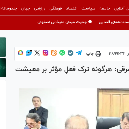
ل آنلاین
جامعه
سیاست
اقتصاد
فرهنگی
ورزشی
جهان
چندرسانه‌ا
سامانه‌های قضایی
🟡 جنایت میدان علیخانی اصفهان
:
۴۸۹۹۶۳۲
چاپ
قی: هرگونه ترک فعلِ مؤثر بر معیشت