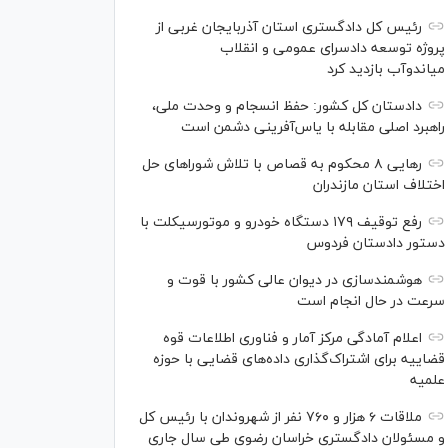
رئیس کل دادگستری استان آذربایجان غربی از
پروژه توسعه دادسرای عمومی و انقلاب
میاندوآب بازدید کرد
دادستان کل کشور: حفظ انسجام و وحدت ملی،
راهبرد اصلی مقابله با یاس‌آفرینی دشمن است
رهایی ۸ محکوم به قصاص با تلاش شورا‌های حل
اختلاف استان مازندران
رفع توقیف ۱۷۹ دستگاه خودرو و موتورسیکلت با
دستور دادستان فردوس
هوشمندسازی در دیوان عالی کشور با قوت و
سرعت در حال انجام است
اعلام آمادگی مرکز آمار و فناوری اطلاعات قوه
قضاییه برای اشتراک‌گذاری داده‌های قضایی با حوزه
علمیه
ملاقات ۶ هزار و ۷۶۰ نفر از شهروندان با رئیس کل
و مسئولان دادگستری خراسان رضوی طی سال جاری