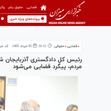
قضایی
حقوق بشر
وکی
🟡 پرونده‌های ویژه خبری
🟡 
قضایی
حقوقی
16:15
05 خرداد 1405
کد خبر
رئیس کل دادگستری آذربایجان شر
مردم، پیگرد قضایی می‌شود