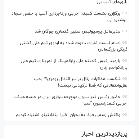
بازی‌های آسیایی
برگزاری نشست کمیته اجرایی وزنه‌برداری آسیا با حضور سجاد
انوشیروانی
مدیرعامل پرسپولیس سفیر افتخاری چوگان شد
اعلام لیست نفرات دعوت شده به اردوی تیم ملی کشتی
فرنگی بزرگسالان
بازدید رئیس کمیته ملی پارالمپیک از تمرینات تیم ملی
پاراتکواندو زنان
شکست مذاکرات رئال بر سر انتقال رودری؟/ بمب
نقل‌وانتقالاتی که فعلاً ترکیدنی نیست!
حضور رئیس فدراسیون دوچرخه‌سواری ایران در جلسه هیئت
اجرایی کنفدراسیون آسیا
واکنش رسمی فیفا به بحران اخیر/ اینفانتینو: اشتباه کردیم
پربازدیدترین اخبار