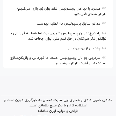
عبدی: با پیراهن پرسپولیس فقط برای بُرد بازی می‌کنیم/
تارتار امضای فنی دارد
مدافع سابق پرسپولیس به الطلبه پیوست
پانادیچ: دوران پرسپولیس شیرین بود، اما فقط به قهرمانی با
تراکتور فکر می‌کنم/ در حق تیم ملی ایران اجحاف شد
چند خبر از پرسپولیس
سرمربی جوانان پرسپولیس: هدف ما قهرمانی و بازیکن‌سازی
است/ به موفقیت تارتار خوشبینم
تمامی حقوق مادی و معنوی این سایت متعلق به خبرگزاری میزان است و
استفاده از آن با ذکر منبع بلامانع است.
طراحی و تولید
ایران سامانه