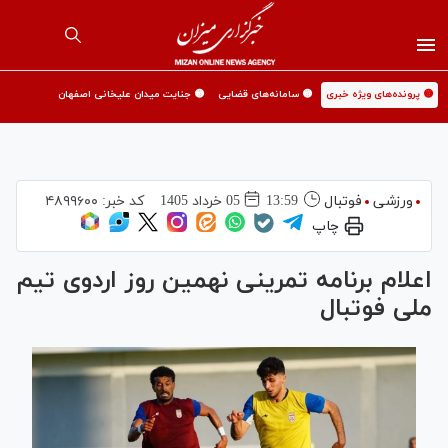
🟡 پرونده‌های ویژه خبری
🟡 سامانه‌های قضایی
🟡 جنایت میدان علیخانی اصفهان
ورزشی
فوتبال
13:59
05 خرداد 1405
کد خبر:
۴۸۹۹۶۰۰
چاپ
اعلام برنامه تمرینی نهمین روز اردوی تیم
ملی فوتبال