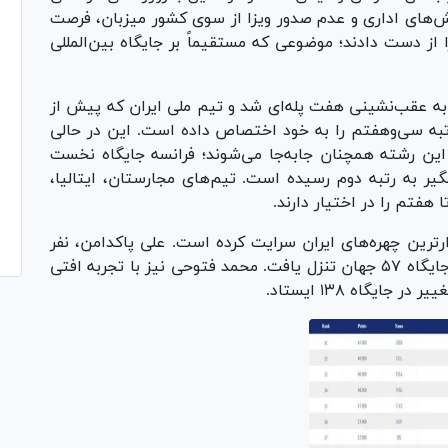
‌های اداری و عدم صدور ویزا از سوی کشور میزبان، فرصت
 از دست دادند؛ موضوعی که مستقیماً بر جایگاه بین‌المللی
ه عقب‌نشینی هفت پله‌ای شد و تیم ملی ایران که پیش از
رتبه سی‌وهفتم را به خود اختصاص داده است. این در حالی
ن رشته همچنان جابه‌جا می‌شوند؛ فرانسه جایگاه نخست
ر به رتبه دوم رسیده است. تیم‌های مجارستان، ایتالیا،
 هفتم را در اختیار دارند.
دارترین چهره‌های ایران سرایت کرده است. علی پاکدامن، نفر
اول سابر ایران، با سقوطی ۲۷ پله‌ای از رده ۳۰ به جایگاه ۵۷ جهان تنزل یافت. محمد فتوحی نیز با تجربه افتی