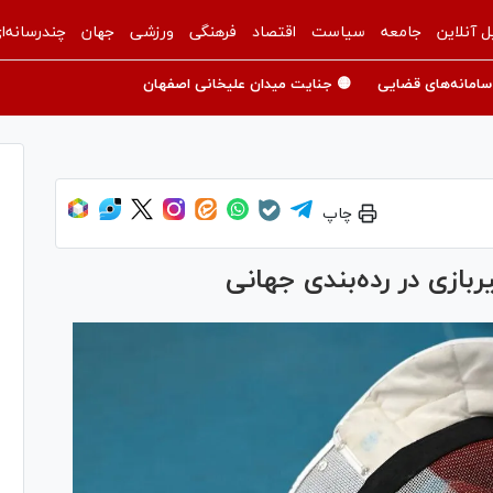
ل آنلاین
جامعه
سیاست
اقتصاد
فرهنگی
ورزشی
جهان
چندرسانه‌ا
سامانه‌های قضایی
🟡 جنایت میدان علیخانی اصفهان
چاپ
ازی در رده‌بندی جهانی