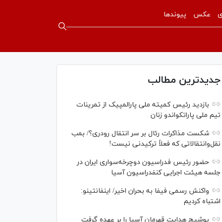
ی
عکس
پیوندها
جدیدترین مطالب
بازدید رئیس کمیته ملی پارالمپیک از تمرینات
تیم ملی پاراتکواندو زنان
شکست مذاکرات رئال بر سر انتقال رودری؟/ بمب
نقل‌وانتقالاتی که فعلاً ترکیدنی نیست!
حضور رئیس فدراسیون دوچرخه‌سواری ایران در
جلسه هیئت اجرایی کنفدراسیون آسیا
واکنش رسمی فیفا به بحران اخیر/ اینفانتینو:
اشتباه کردیم
یوشیچ هدایت قهرمان آسیا را بر عهده گرفت