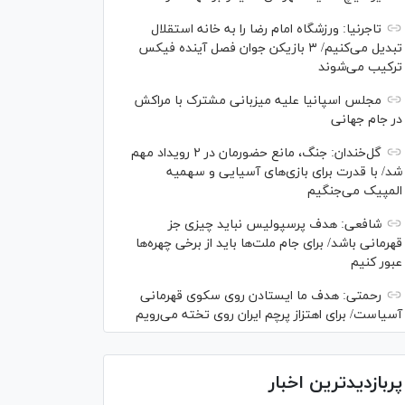
تاجرنیا: ورزشگاه امام رضا را به خانه استقلال
تبدیل می‌کنیم/ ۳ بازیکن جوان فصل آینده فیکس
ترکیب می‌شوند
مجلس اسپانیا علیه میزبانی مشترک با مراکش
در جام جهانی
گل‌خندان: جنگ، مانع حضورمان در ۲ رویداد مهم
شد/ با قدرت برای بازی‌های آسیایی و سهمیه
المپیک می‌جنگیم
شافعی: هدف پرسپولیس نباید چیزی جز
قهرمانی باشد/ برای جام ملت‌ها باید از برخی چهره‌ها
عبور کنیم
رحمتی: هدف ما ایستادن روی سکوی قهرمانی
آسیاست/ برای اهتزاز پرچم ایران روی تخته می‌رویم
پربازدیدترین اخبار