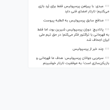
عبدی: با پیراهن پرسپولیس فقط برای بُرد بازی
می‌کنیم/ تارتار امضای فنی دارد
مدافع سابق پرسپولیس به الطلبه پیوست
پانادیچ: دوران پرسپولیس شیرین بود، اما فقط
به قهرمانی با تراکتور فکر می‌کنم/ در حق تیم ملی
ایران اجحاف شد
چند خبر از پرسپولیس
سرمربی جوانان پرسپولیس: هدف ما قهرمانی و
بازیکن‌سازی است/ به موفقیت تارتار خوشبینم