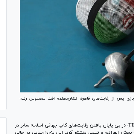
ازی پس از رقابت‌های قاهره، نشان‌دهنده افت محسوس رتبه
فدراسیون جهانی شمشیربازی (FIE) در پی پایان یافتن رقابت‌های کاپ جهانی اسلحه سابر در
بخش انفرادی و تیمی منتشر کرد. این به‌روزرسانی در حالی