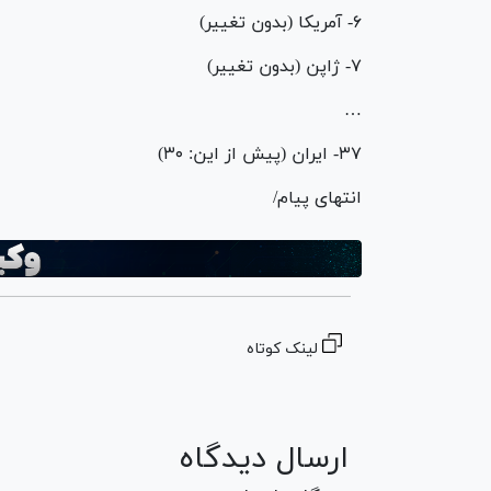
۶- آمریکا (بدون تغییر)
۷- ژاپن (بدون تغییر)
…
۳۷- ایران (پیش از این: ۳۰)
انتهای پیام/
لینک کوتاه
ارسال دیدگاه