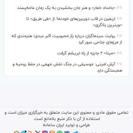
«بامداد خمار» و هنر جان بخشیدن به یک رمان عامه‌پسند
اربعین در قاب دوربین‌های خودنما/ از «طی طریق» تا
«ویترین بلاگری»
روایت سینماگران درباره راز محبوبیت اکبر عبدی/ هنرمندی که
از مرزهای جناحی عبور کرد
«مینا» ۲ جایزه از راه ابریشم گرفت
آرش امینی: موسیقی در جنگ نقش مهمی در حفظ روحیه و
همبستگی دارد
تمامی حقوق مادی و معنوی این سایت متعلق به خبرگزاری میزان است و
استفاده از آن با ذکر منبع بلامانع است.
طراحی و تولید
ایران سامانه