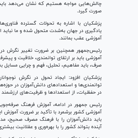
چالش‌هایی مواجه هستیم که نشان می‌دهد باید د
صورت گیرد.
پزشکیان با اشاره به تحولات گسترده فناوری‌های
یادگیری در جهان به‌شدت متحول شده و ما نباید اج
آموزشی عقب بمانند.
رئیس‌جمهور همچنین بر ضرورت تغییر نگرش در ف
آموزشی باید بر ارتقای توانمندی، خلاقیت و پیشر
صرف، باید مفاهیم، تحلیل، فهم و چرایی مسایل به
پزشکیان افزود: ایجاد تحول در نگرش نوجوانان
توانمندی‌ها و استعداد‌های دانش‌آموزان در حوزه‌
در حفظیات، از استعداد‌ها و ظرفیت‌های ارزشمند د
رئیس جمهور در ادامه، آموزش فرهنگ صرفه‌جویی
آموزشی کشور برشمرد با تأکید بر ضرورت آموزش ای
باید دانش‌آموزان را با فرهنگ مصرف صحیح، مدی
آینده بتواند کشور را با بهره‌وری و عقلانیت بیشتری 