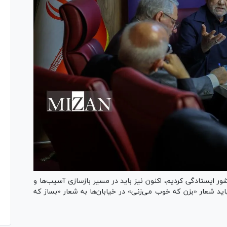
شور ایستادگی کردیم، اکنون نیز باید در مسیر بازسازی آسیب‌ها و
د شعار «بزن که خوب می‌زنی» در خیابان‌ها به شعار «بساز که