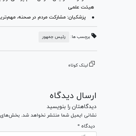
هیئت علمی
پزشکیان: مشارکت مردم در صحنه، مهم‌ترین
برچسب ها:
رئیس جمهور
لینک کوتاه
ارسال دیدگاه
دیدگاهتان را بنویسید
نشانی ایمیل شما منتشر نخواهد شد. بخش‌های مو
* دیدگاه