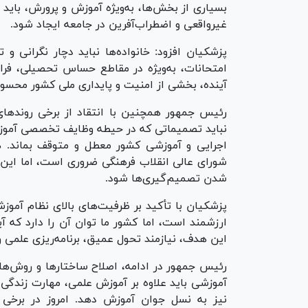
بسیاری از بخش‌ها، به‌ویژه آموزش و پرورش، باید ب
غیرواقعی و اضطراب‌آفرین در جامعه ایجاد شود.
پزشکیان افزود: خانواده‌ها نباید دچار نگرانی 
امتحانات، به‌ویژه در مقاطع حساس تحصیلی، فر
آینده، بخشی از امنیت و پایداری ملی کشور محسو
رئیس جمهور همچنین با انتقاد از برخی روند‌ها
نباید تصمیماتی که در حیطه وظایف تخصصی آموزش و
اجرایی و آموزشی کشور معطل و متوقف بماند. هم
شورای عالی انقلاب فرهنگی ضروری است، اما این 
شدن تصمیم‌گیری‌ها شود.
پزشکیان با تأکید بر ظرفیت‌های بالای نظام آمو
ارزشمند است، اما کشور ما توان آن را دارد که آی
این هدف، نیازمند تحول عمیق، برنامه‌ریزی علمی
رئیس جمهور در ادامه، اصلاح ساختار‌ها و روش‌ه
آموزشی باید علاوه بر آموزش علمی، مهارت زندگ
نیز به نسل جوان آموزش دهد. امروز در برخی ح