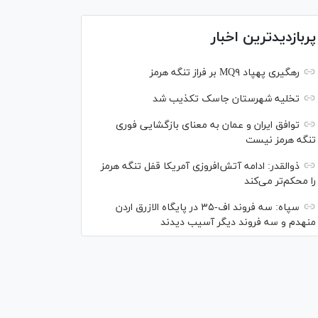
پربازدیدترین اخبار
رهگیری پهپاد MQ۹ بر فراز تنگه هرمز
تخلیه شهرستان جاسک تکذیب شد
توافق ایران و عمان به معنای بازگشایی فوری
تنگه هرمز نیست
ذوالقدر: ادامه آتش‌افروزی آمریکا قفل تنگه هرمز
را محکم‌تر می‌کند
سپاه: سه فروند اف-۳۵ در پایگاه الازرق اردن
منهدم و سه فروند دیگر آسیب دیدند