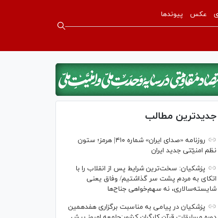
ی
عکس
پیوندها
جدیدترین مطالب
روزنامه «صدای ایران» شماره ۴۱۰| هرمز؛ ستون
نظم امنیّتی جدید ایران
پزشکیان: سخت‌ترین شرایط پس از انقلاب را با
اتکای به مردم پشت سر گذاشتیم/ وفاق یعنی
شایسته‌سالاری، نه سهم‌خواهی جناح‌ها
پزشکیان در پیامی به مناسبت برگزاری هفدهمین
دوره مسابقات قرآن کارگران کشور:جامعه امروز بیش