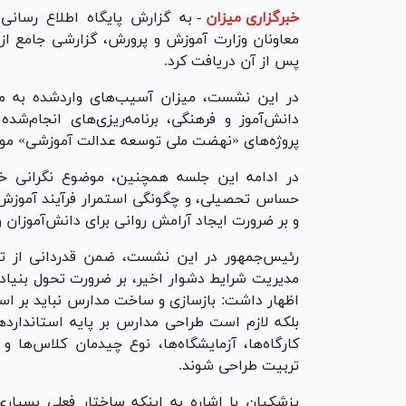
خبرگزاری میزان
-
به گزارش پایگاه اطلاع رسان
معاونان وزارت آموزش و پرورش، گزارشی جامع ا
پس از آن دریافت کرد.
در این نشست، میزان آسیب‌های واردشده به مد
دانش‌آموز و فرهنگی، برنامه‌ریزی‌های انجام‌
پروژه‌های «نهضت ملی توسعه عدالت آموزشی» مورد
در ادامه این جلسه همچنین، موضوع نگرانی خانوا
حساس تحصیلی، و چگونگی استمرار فرآیند آموزش
و بر ضرورت ایجاد آرامش روانی برای دانش‌آموزان و
رئیس‌جمهور در این نشست، ضمن قدردانی از تل
مدیریت شرایط دشوار اخیر، بر ضرورت تحول بنیاد
اظهار داشت: بازسازی و ساخت مدارس نباید بر اس
بلکه لازم است طراحی مدارس بر پایه استاندارد‌ه
کارگاه‌ها، آزمایشگاه‌ها، نوع چیدمان کلاس‌ها 
تربیت طراحی شوند.
پزشکیان با اشاره به اینکه ساختار فعلی بسیار