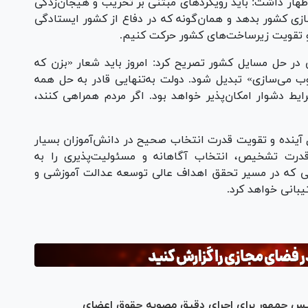
هار داشت: باید رویکرد‌های مبتنی بر تخریب و هیجان‌زدگی
زی کشور بدهد و همان‌گونه که در دفاع از کشور ایستادگی
 و تقویت زیرساخت‌های کشور حرکت کنیم.
ر حل مسایل کشور تصریح کرد: امروز باید شعار «بزن که
ب می‌سازی» تبدیل شود. دولت به‌تنهایی قادر به حل همه
یط دشوار امکان‌پذیر خواهد بود. اگر مردم همراهی کنند،
آینده و تقویت قدرت انتخاب صحیح در دانش‌آموزان بسیار
درت تشخیص، انتخاب آگاهانه و مسئولیت‌پذیری را به
می که در مسیر تحقق اهداف عالی توسعه عدالت آموزشی و
بانی خواهد کرد.
یس جمهور برای اجرای دقیق مصوبه حقوق اعضای