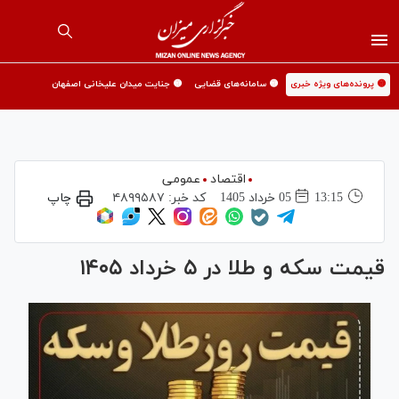
🟡 پرونده‌های ویژه خبری
🟡 سامانه‌های قضایی
🟡 جنایت میدان علیخانی اصفهان
اقتصاد
عمومی
13:15
05 خرداد 1405
کد خبر:
۴۸۹۹۵۸۷
چاپ
قیمت سکه و طلا در ۵ خرداد ۱۴۰۵