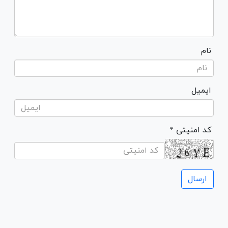
نام
ایمیل
* کد امنیتی