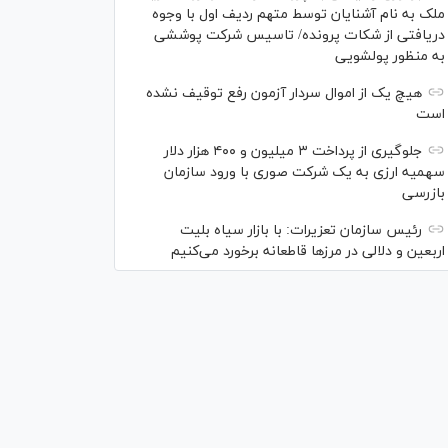
ملک به نام آشنایان توسط متهم ردیف اول با وجوه
دریافتی از شکات پرونده/ تاسیس شرکت پوششی
به منظور پولشویی
هیچ یک از اموال سردار آزمون رفع توقیف نشده
است
جلوگیری از پرداخت ۳ میلیون و ۴۰۰ هزار دلار
سهمیه ارزی به یک شرکت صوری با ورود سازمان
بازرسی
رئیس سازمان تعزیرات: با بازار سیاه بلیت
اربعین و دلالی در مرز‌ها قاطعانه برخورد می‌کنیم