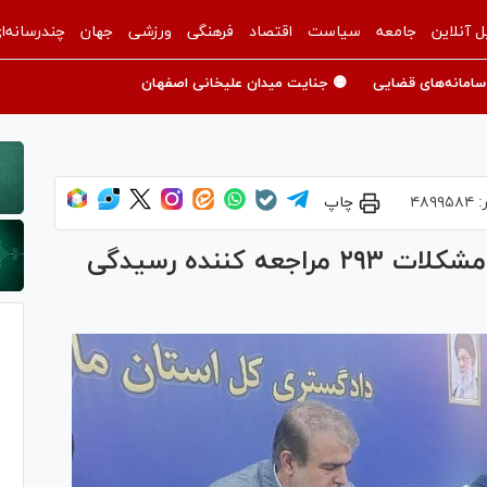
ل آنلاین
جامعه
سیاست
اقتصاد
فرهنگی
ورزشی
جهان
چندرسانه‌ا
سامانه‌های قضایی
🟡 جنایت میدان علیخانی اصفهان
:
۴۸۹۹۵۸۴
چاپ
رئیس کل دادگستری مازندران به مشکلات ۲۹۳ مراجعه کننده رسیدگی