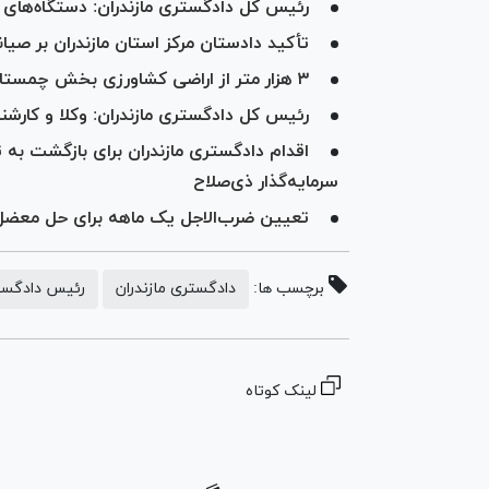
رئیس کل دادگستری مازندران: دستگاه‌های 
تأکید دادستان مرکز استان مازندران بر صیا
۳ هزار متر از اراضی کشاورزی بخش چمستانِ شهرستان نور اعاده به وضع سابق شد
رئیس کل دادگستری مازندران: وکلا و کارشن
اقدام دادگستری مازندران برای بازگشت به 
سرمایه‌گذار ذی‌صلاح
تعیین ضرب‌الاجل یک ماهه برای حل معضل ۲۰ ساله تملک کارخانه چیت‌سازی بهش
برچسب ها:
دادگستری مازندران
رئیس دادگستر
لینک کوتاه