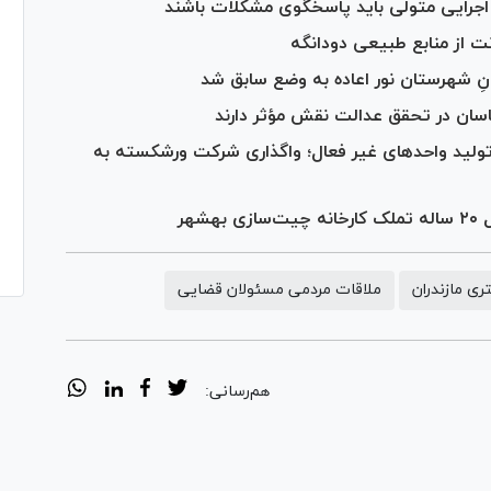
اجرایی متولی باید پاسخگوی مشکلات باشند
نت از منابع طبیعی دودانگه
اسان در تحقق عدالت نقش مؤثر دارند
تولید واحد‌های غیر فعال؛ واگذاری شرکت ورشکسته به
هر
ی مازندران
ملاقات مردمی مسئولان قضایی
هم‌رسانی: