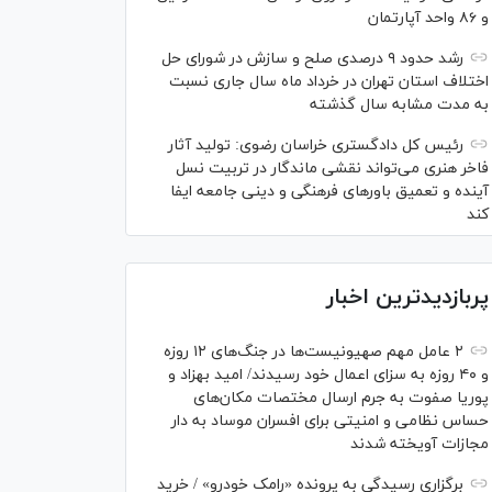
و ۸۶ واحد آپارتمان
رشد حدود ۹ درصدی صلح و سازش در شورای حل
اختلاف استان تهران در خرداد ماه سال جاری نسبت
به مدت مشابه سال گذشته
رئیس کل دادگستری خراسان رضوی: تولید آثار
فاخر هنری می‌تواند نقشی ماندگار در تربیت نسل
آینده و تعمیق باور‌های فرهنگی و دینی جامعه ایفا
کند
پربازدیدترین اخبار
۲ عامل مهم صهیونیست‌ها در جنگ‌های ۱۲ روزه
و ۴۰ روزه به سزای اعمال خود رسیدند/ امید بهزاد و
پوریا صفوت به جرم ارسال مختصات مکان‌های
حساس نظامی و امنیتی برای افسران موساد به دار
مجازات آویخته شدند
برگزاری رسیدگی به پرونده «رامک خودرو» / خرید