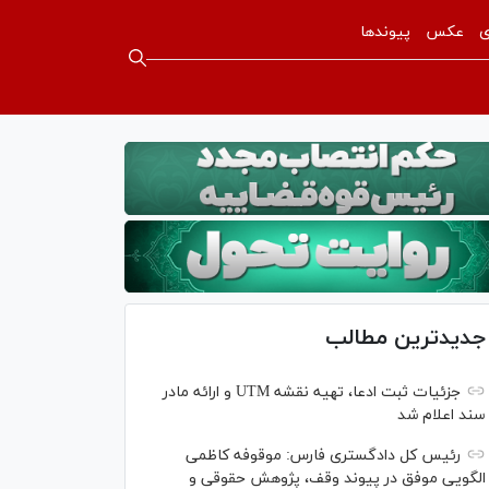
ی
عکس
پیوندها
جدیدترین مطالب
جزئیات ثبت ادعا، تهیه نقشه UTM و ارائه مادر
سند اعلام شد
رئیس کل دادگستری فارس: موقوفه کاظمی
الگویی موفق در پیوند وقف، پژوهش حقوقی و