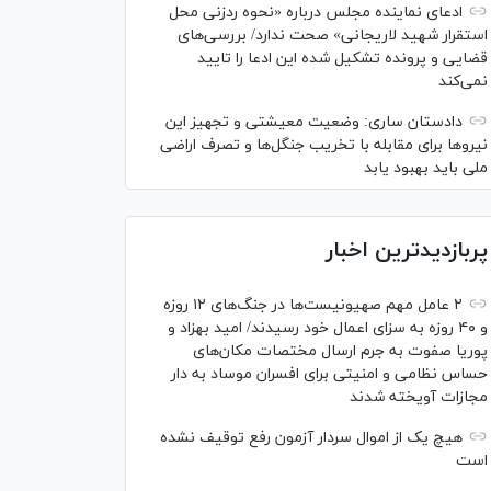
ادعای نماینده مجلس درباره «نحوه ردزنی محل
استقرار شهید لاریجانی» صحت ندارد/ بررسی‌های
قضایی و پرونده تشکیل شده این ادعا را تایید
نمی‌کند
دادستان ساری: وضعیت معیشتی و تجهیز این
نیرو‌ها برای مقابله با تخریب جنگل‌ها و تصرف اراضی
ملی باید بهبود یابد
پربازدیدترین اخبار
۲ عامل مهم صهیونیست‌ها در جنگ‌های ۱۲ روزه
و ۴۰ روزه به سزای اعمال خود رسیدند/ امید بهزاد و
پوریا صفوت به جرم ارسال مختصات مکان‌های
حساس نظامی و امنیتی برای افسران موساد به دار
مجازات آویخته شدند
هیچ یک از اموال سردار آزمون رفع توقیف نشده
است