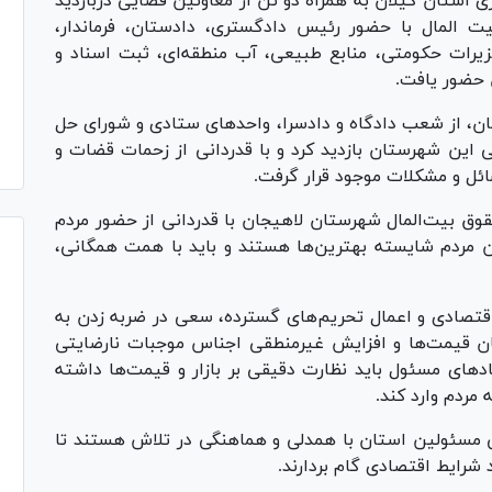
استان گیلان به همراه دو تن از معاونین قضایی دربازدید
المال با حضور رئیس دادگستری، دادستان، فرماندار،
یرات حکومتی، منابع طبیعی، آب منطقه‌ای، ثبت اسناد و
 حضور یافت.
ان، از شعب دادگاه و دادسرا، واحد‌های ستادی و شورای حل
ی این شهرستان بازدید کرد و با قدردانی از زحمات قضات و
ائل و مشکلات موجود قرار گرفت.
قوق بیت‌المال شهرستان لاهیجان با قدردانی از حضور مردم
ین مردم شایسته بهترین‌ها هستند و باید با همت همگانی،
اقتصادی و اعمال تحریم‌های گسترده، سعی در ضربه زدن به
ن قیمت‌ها و افزایش غیرمنطقی اجناس موجبات نارضایتی
د‌های مسئول باید نظارت دقیقی بر بازار و قیمت‌ها داشته
مردم وارد کند.
ی مسئولین استان با همدلی و هماهنگی در تلاش هستند تا
 شرایط اقتصادی گام بردارند.