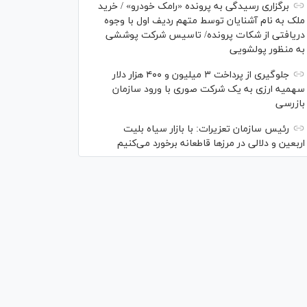
برگزاری رسیدگی به پرونده «رامک خودرو» / خرید
ملک به نام آشنایان توسط متهم ردیف اول با وجوه
دریافتی از شکات پرونده/ تاسیس شرکت پوششی
به منظور پولشویی
جلوگیری از پرداخت ۳ میلیون و ۴۰۰ هزار دلار
سهمیه ارزی به یک شرکت صوری با ورود سازمان
بازرسی
رئیس سازمان تعزیرات: با بازار سیاه بلیت
اربعین و دلالی در مرز‌ها قاطعانه برخورد می‌کنیم