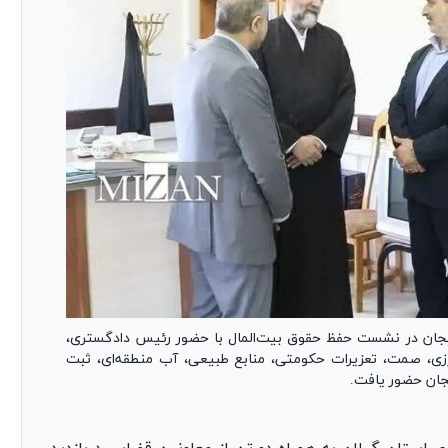
یجان در نشست حفظ حقوق بیت‌المال با حضور رئیس دادگستری،
اورزی، صمت، تعزیرات حکومتی، منابع طبیعی، آب منطقه‌ای، ثبت
یجان حضور یافت.