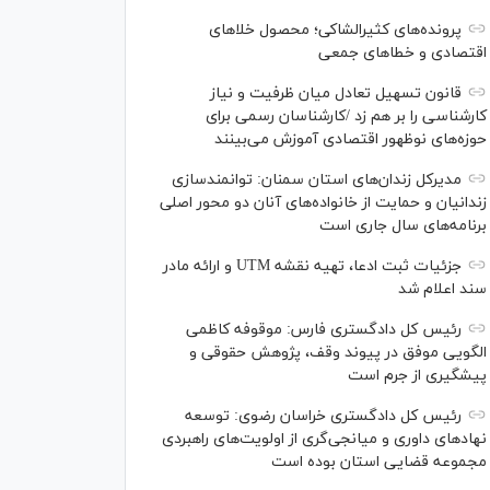
پرونده‌های کثیرالشاکی؛ محصول خلا‌های
اقتصادی و خطا‌های جمعی
قانون تسهیل تعادل میان ظرفیت و نیاز
کارشناسی را بر هم زد /کارشناسان رسمی برای
حوزه‌های نوظهور اقتصادی آموزش می‌بینند
مدیرکل زندان‌های استان سمنان: توانمندسازی
زندانیان و حمایت از خانواده‌های آنان دو محور اصلی
برنامه‌های سال جاری است
جزئیات ثبت ادعا، تهیه نقشه UTM و ارائه مادر
سند اعلام شد
رئیس کل دادگستری فارس: موقوفه کاظمی
الگویی موفق در پیوند وقف، پژوهش حقوقی و
پیشگیری از جرم است
رئیس کل دادگستری خراسان رضوی: توسعه
نهاد‌های داوری و میانجی‌گری از اولویت‌های راهبردی
مجموعه قضایی استان بوده است