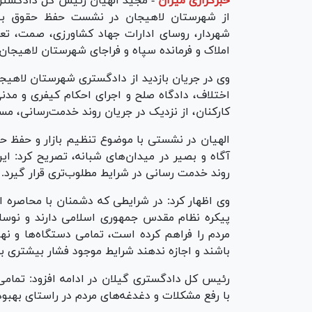
خبرگزاری میزان
-
مجید الهیان رئیس کل دادگستری 
از شهرستان لاهیجان در نشست حفظ حقوق بیت 
شهردار، روسای ادارات جهاد کشاورزی، صمت، تعز
املاک و فرمانده سپاه و فراجای شهرستان لاهیجان
وی در جریان بازدید از دادگستری شهرستان لاهیج
اختلاف، دادگاه صلح و اجرای احکام کیفری و مدن
کارکنان، از نزدیک در جریان روند خدمت‌رسانی، مس
الهیان در نشستی با موضوع تنظیم بازار و حفظ ح
آگاه و بصیر در میدان‌های شبانه، تصریح کرد: ا
روند خدمت رسانی در شرایط مطلوب‌تری قرار گیرد.
وی اظهار کرد: در شرایطی که دشمنان با محاصره 
پیکره نظام مقدس جمهوری اسلامی دارند و نوسا
مردم را فراهم کرده است، تمامی دستگاه‌ها و نها
باشند و اجازه ندهند شرایط موجود فشار بیشتری به 
رئیس کل دادگستری گیلان در ادامه افزود: تمام
با رفع مشکلات و دغدغه‌های مردم در راستای بهبود