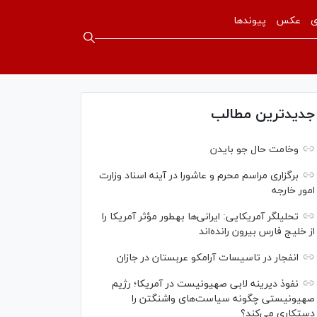
ی
عکس
پیوندها
جدیدترین مطالب
وخامت حال جو بایدن
برگزاری مراسم محرم و عاشورا در آینه اسناد وزارت
امور خارجه
تحلیلگر آمریکایی: ایرانی‌ها به‎طور مؤثر آمریکا را
از خلیج فارس بیرون رانده‌اند
انفجار در تاسیسات آرامکو عربستان در جازان
نفوذ دیرینه لابی صهیونیست در آمریکا؛ رژیم
صهیونیستی چگونه سیاست‌های واشنگتن را
دستکاری می‌کند؟