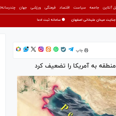
ل آنلاین
جامعه
سیاست
اقتصاد
فرهنگی
ورزشی
جهان
چندرسانه‌ا
جنایت میدان علیخانی اصفهان
🟡 سامانه ثبت ادعا
چاپ
طقه به آمریکا را تضعیف کرد