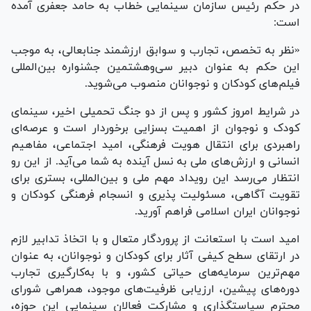
در حکم رئیس سازمان سینمایی خطاب به حامد جعفری آمده
است:
«نظر به تخصص، تجارب و سوابق ارزشمند جنابعالی، به موجب
این حکم به عنوان دبیر سی‌وهشتمین جشنواره بین‌المللی
فیلم‌های کودکان و نوجوانان منصوب می‌شوید.
در شرایط امروز کشور و پس از دو جنگ تحمیلی اخیر، سینمای
کودک و نوجوان از اهمیت بسزایی برخوردار است و عرصه‌ای
راهبردی برای انتقال هویت فرهنگی، امید اجتماعی، مفاهیم
انسانی و ارزش‌های ملی به نسل آینده به شما می‌آید. از این رو
انتظار می‌رسد این رویداد مهم ملی و بین‌المللی، بستری برای
تقویت آگاهی، مسئولیت پذیری و انسجام فرهنگی کودکان و
نوجوانان ایران اسلامی فراهم آورید.
امید است با استعانت از پروردگار متعال و با اتخاذ تدابیر لازم
در ارتقای سطح کیفی آثار برای کودکان و نوجوانان، به عنوان
مهم‌ترین سرمایه‌های حیاتی کشور، و با به‌کارگیری تجارب
دوره‌های پیشین، ارزیابی ظرفیت‌های موجود، همراهی شورای
محترم سیاستگذاری و مشارکت فعالان سینمایی این حوزه،