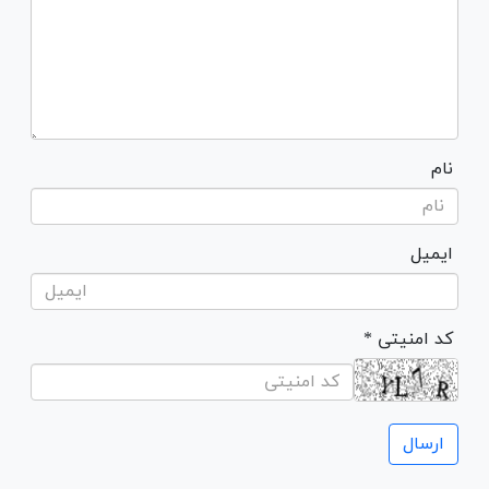
نام
ایمیل
* کد امنیتی