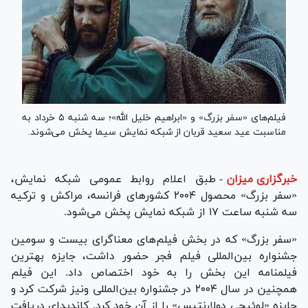
فیلم‌های «سفر بزرگ» و «ابراهیم خلیل الله»؛ سه شنبه ۵ خرداد به
مناسبت عید سعید قربان از شبکه نمایش سیما پخش می‌شوند.
خبرگزاری میزان
-
طبق اعلام روابط عمومی شبکه نمایش،
«سفر بزرگ» محصول ۲۰۰۴ کشور‌های فرانسه، مراکش و ترکیه
سه شنبه ساعت ۱۷ از شبکه نمایش پخش می‌شود.
«سفر بزرگ» که در بخش فیلم‌های معناگرای بیست و سومین
جشنواره بین‌المللی فیلم فجر حضور داشت، جایزه بهترین
فیلمنامه این بخش را به خود اختصاص داد. این فیلم
همچنین در سال ۲۰۰۴ در جشنواره بین‌المللی ونیز شرکت کرد و
جایزه «لوئیجی دولارنتیس» را از آن خود کرد. کاندیدای دریافت