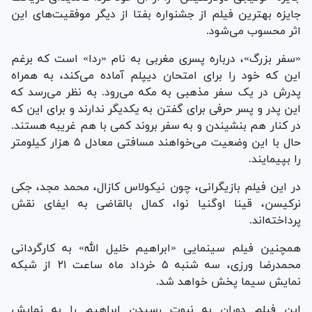
جایزه بهترین فیلم از جشنواره بفتا از دیگر موفقیت‌های این
اثر محسوب می‌شود.
«سفر بزرگ»، درباره پسری مغربی به نام «ردا» است که برغم
این که خود را برای امتحان دیپلم آماده می‌کند، به همراه
پدرش در یک سفر مذهبی به مکه می‌رود. به نظر می‌رسد که
این پدر و پسر حرفی برای گفتن به یکدیگر ندارند و برای این که
در کنار هم بنشیندن و به سفر بروند کمی با هم غریبه هستند.
حال با این وضعیت می‌خواهند مسافتی معادل ۵ هزار کیلومتر
را بپیمایند.
در این فیلم بازیگرانی، چون نیکولاس کازال، محمد مجد، جکی
نرکیسن، قینا اوگنیا نوا، کمال بالقاضی به ایفای نقش
پرداخته‌اند.
همچنین فیلم سینمایی «ابراهیم خلیل الله» به کارگردانی
محمدرضا ورزی، سه شنبه ۵ خرداد ماه ساعت ۲۱ از شبکه
نمایش سیما پخش خواهد شد.
این فیلم دوران به نبوت رسیدن ابراهیم را به نمایش