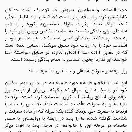
حجت‌الاسلام والمسلمین سروش در توصیف بنده حقیقی
خاطرنشان کرد: روز عرفه روزی است که انسان باید اظهار بندگی
کند، «ایاک نعبد» بگوید، «ایاک نستعین» بگوید و با قلب
آماده‌ای برای بندگی، نسبت به ساحت مقدس ربوبی نیاز خود را
به خدا عرضه کند. بنده آن کسی است که تمام اختیار خود و
انتخاب خود را به ارباب خود محول می‌کند. انسانی بنده است
که در مقابل اراده خدا اراده‌ای ندارد، در مقابل خواسته خدا
خواسته‌ای ندارد؛ چنین انسانی به مقام بندگی رسیده است.
روز عرفه؛ از معرفتِ اخلاقی واجتماعی تا معرفت الله
این استاد فقه و فلسفه حوزه علمیه قم در بخش دوم سخنان
خود در پاسخ به این سوال که چگونه می‌توان از فرصت روز
عرفه برای اصلاح روابط با دیگران استفاده کرد، گفت: عرفه نه
تنها ما را به معرفت الله، به شناخت خدا، به انس با خدا، با
ارتباط با حضرت حق نزدبک کند؛ بلکه عرفه که از ماده معرفت و
شناخت گرفته شده، ما را باید در رابطه با روابطمان با سطح
جامعه، در مرحله اول با خانواده، در مرحله بعد با افراد دیگر