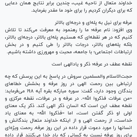
خداوند متعال از ناحیه غیب، چندین برابر نتایج همان دعایی
که برای دیگران کردیم را برای خود ما مقدر بفرماید.
عرفه برای نیل به پله‌ای و درجه‌ای بالاتر
وی افزود: نام عرفه؛ ما را رهنمود به معرفت می‌کند تا تلاش
کنیم که در هر نقطه‌ای که هستیم پله‌ای بالاتر، درجه‌ای بالاتر،
بلکه پله‌های بالاتر، درجات بالاتر را طی کنیم و در بخش
ارتباطات اجتماعی؛ با جامعه، محبت و مهرورزی داشته باشیم.
نقطه عطف در عرفه؛ ذکر و یادالهی است
حجت‌الاسلام والمسلمین سروش در پاسخ به این پرسش که چه
ارتباطی بین رحمت الهی در روز عرفه و بخشش خطاهای
بندگان وجود دارد، گفت: سوره مبارکه بقره آیه ۱۹۸ می‌فرماید:
«من عرفات فذکروا الله». در عرفه و در عرفات، نقطه مرکزی و
نقطه عطف این است که انسان ذکر الهی کند. ذکر یک معنای
اولی او ذکر گفتن است، اما «فذکروا الله» به معنای یاد
خداست، از رحمت الهی و از اینکه خداوند متعال بندگانش و
انسانها را مورد دعوت قرار داده در این روز عرفه. رحمت ویژه‌ای
برای روز عرفه نسبت به کسانی که یاد خدا می‌کنند قرار داده