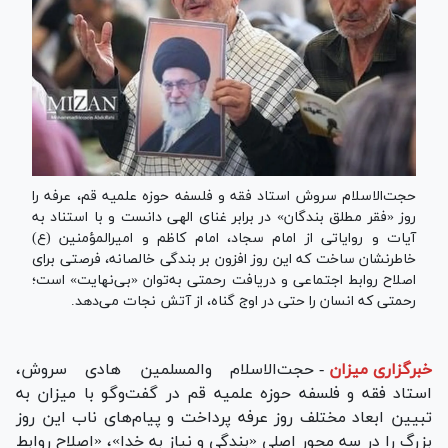
حجت‌الاسلام سروش استاد فقه و فلسفه حوزه علمیه قم، عرفه را
روز «فقر مطلق بندگان» در برابر غنای الهی دانست و با استناد به
آیات و روایاتی از امام سجاد، امام کاظم و امیرالمؤمنین (ع)
خاطرنشان ساخت که این روز افزون بر بندگی خالصانه، فرصتی برای
اصلاح روابط اجتماعی و دریافت رحمتی به‌توان «بی‌نهایت» است؛
رحمتی که انسان را حتی در اوج گناه، از آتش نجات می‌دهد.
خبرگزاری میزان
-
حجت‌الاسلام والمسلمین هادی سروش،
استاد فقه و فلسفه حوزه علمیه قم در گفت‌وگو با میزان به
تبیین ابعاد مختلف روز عرفه پرداخت و پیام‌های ناب این روز
بزرگ را در سه محور اصلی «بندگی و نیاز به خدا»، «اصلاح روابط