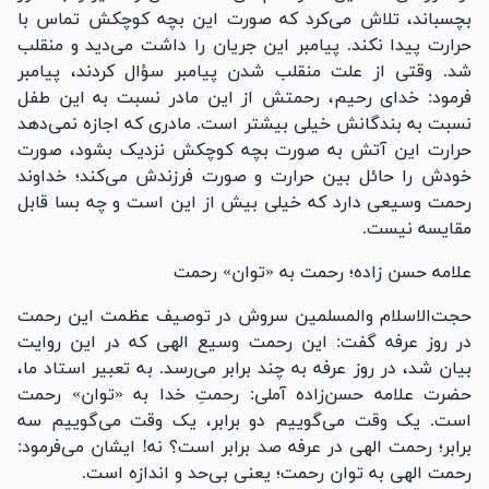
بچسباند، تلاش می‌کرد که صورت این بچه کوچکش تماس با
حرارت پیدا نکند. پیامبر این جریان را داشت می‌دید و منقلب
شد. وقتی از علت منقلب شدن پیامبر سؤال کردند، پیامبر
فرمود: خدای رحیم، رحمتش از این مادر نسبت به این طفل
نسبت به بندگانش خیلی بیشتر است. مادری که اجازه نمی‌دهد
حرارت این آتش به صورت بچه کوچکش نزدیک بشود، صورت
خودش را حائل بین حرارت و صورت فرزندش می‌کند؛ خداوند
رحمت وسیعی دارد که خیلی بیش از این است و چه بسا قابل
مقایسه نیست.
علامه حسن زاده؛ رحمت به «توان» رحمت
حجت‌الاسلام والمسلمین سروش در توصیف عظمت این رحمت
در روز عرفه گفت: این رحمت وسیع الهی که در این روایت
بیان شد، در روز عرفه به چند برابر می‌رسد. به تعبیر استاد ما،
حضرت علامه حسن‌زاده آملی: رحمتِ خدا به «توان» رحمت
است. یک وقت می‌گوییم دو برابر، یک وقت می‌گوییم سه
برابر؛ رحمت الهی در عرفه صد برابر است؟ نه! ایشان می‌فرمود:
رحمت الهی به توان رحمت؛ یعنی بی‌حد و اندازه است.