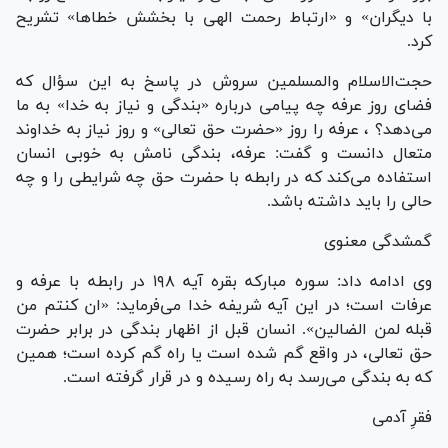
با دیگران» و «ارتباط رحمت الهی با بخشش خطاها» تشریح
کرد.
حجت‌الاسلام والمسلمین سروش در پاسخ به این سؤال که
فضای روز عرفه چه پیامی درباره «بندگی و نیاز به خدا» به ما
می‌دهد؟ ، عرفه را روز «حضرت حق تعالی» و روز نیاز به خداوند
متعال دانست و گفت: عرفه، بندگی نامش به خوبی انسان
استفاده می‌کند که در رابطه با حضرت حق چه شرایطی را و چه
حالی را باید داشته باشد.
گمشدگی معنوی
وی ادامه داد: سوره مبارکه بقره آیه ۱۹۸ در رابطه با عرفه و
عرفات است؛ در این آیه شریفه خدا می‌فرماید: «ان کنتم من
قبله لمن الضالین». انسان قبل از اظهار بندگی در برابر حضرت
حق تعالی، در واقع گم شده است یا راه گم کرده است؛ همین
که به بندگی می‌رسد به راه رسیده و در قرار گرفته است.
فقرِ آدمی