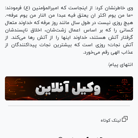
وی خاطرنشان کرد: از اینجاست که امیرالمؤمنین (ع) فرمودند:
«ما من یوم اکثر ان یعتق فیه عبدا من النار من یوم عرفه».
هیچ روزی نیست در طول سال مانند روز عرفه که خداوند متعال
کسانی را که بر اساس اعمال زشت‌شان، اخلاق ناپسندشان
گرفتار آتش هستند، خداوند اینها را از آتش رها می‌کند. از
آتش نجات؛ روزی است که بیشترین نجات پیداکنندگان از
عذاب الهی رقم می‌خورد.
انتهای پیام/
لینک کوتاه