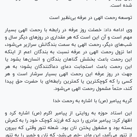
شده است.
توسعه رحمت الهی در عرفه بی‌نظیر است
وی ادامه داد: خصلت روز عرفه در رابطه با رحمت الهی بسیار
مهم است و آن این است که هر مقداری در روزهای دیگر سال و
شب‌های دیگر، رحمت الهی به سمت بندگانش سرازیر می‌شود،
اما نزول رحمت الهی در عرفه نسبت به بندگان اعم از اینکه
این رحمت باعث بخشش گناهان بندگان و انسان‌ها بشود یا
این رحمت باعث استجابت دعای دعاکنندگان بشود؛ به هر
جهت در روز عرفه این رحمت الهی بسیار سرشار است و هر
کسی را که کوچکترین یا کمترین رابطه‌ای با حضرت حق پیدا
کند، حتماً مشمول رحمت الهی می‌شود.
گریه پیامبر (ص) با اشاره به رحمت خدا
این استاد حوزه به روایتی از پیامبر اکرم (ص) اشاره کرد و
اظهار کرد: پیامبر مادری را دید که فرزند کوچک خود را به کمرش
بسته بود و مشغول پختن نان بود. شعله تنور وقتی که بیرون
از تنور می‌آمد، این مادر -خم می‌شد- که نان و خمیر را به تنور