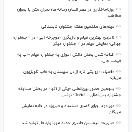
روزنامه‌نگاری در عصر انسان رسانه ها؛ بحران متن یا بحران
مخاطب
فیلم‌های هفتمین هفته جشنواره تابستانی
نامزدی بهترین فیلم و بازیگری «دوچرخه آبی» در ۲ جشنواره
جهانی/ نمایش فیلم در ۳ جشنواره دیگر
اضافه شدن بخش دانش آموزی به جشنواره فیلم «آب به
قیمت جان»
«آسباد»؛ روایتی تازه از دل سیستان به قاب تلویزیون
می‌آید
پنجمین حضور بین‌المللی «یکی از آنها» در بخش مسابقه
جشنواره بین‌المللی Cinétoile تونس
دور دوم اجرای کمدی «سندباد و فیروز» در خانه نمایش
مهرگان
«یارپ»؛ انیمیشن فانتزی جدید مهوا وارد فاز تولید شد