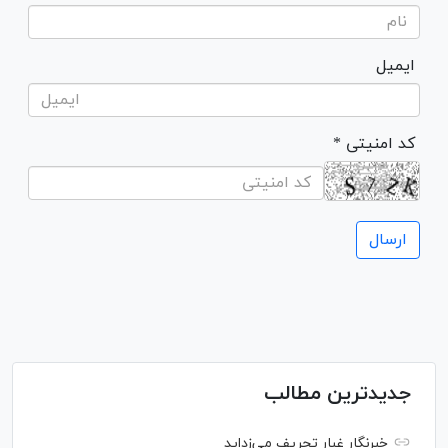
ایمیل
* کد امنیتی
جدیدترین مطالب
خبرنگار غبار تحریف می‌زداید