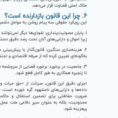
ملاک اصلی قضاوت قرار می‌دهد.
۶. چرا این قانون بازدارنده است؟
این رویکرد حقوقی سه پیام روشن به عوامل دشمن 
۱. پایان مصونیت‌پنداری: نفوذی‌ها دیگر نمی‌توانن
زیرا اموال و دارایی‌های آنان تحت رصد دقیق دس
۲. هزینه‌سازی سنگین: قانون‌گذار با پیش‌بینی
به‌گونه‌ای تعیین کرده که از صرفه اقتصادی و ا
۳. جامعیت در برخورد: برخورد قضایی از سرچشمه (ت
تا زنجیره همکاری به طور کامل قطع شود.
اجرای دقیق این قانون، صیانت از «حق حیات و 
داده‌ها و دارایی‌های نامشهود گره خورده است، ب
ضرورتِ حفاظتی برای تضمین استقلال و حاکمیت
محدودیت، بلکه به عنوان سپرِ دفاعی ملت عمل م
پرهزینه شود.