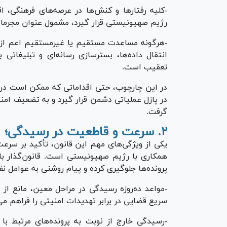
-کلیه رفتار‌ها و کنش‌ها در عرصه‌های فرهنگی، 
رژیم صهیونیستی قرار گیرد، مشمول عنوان مجرم
-هرگونه مساعدت مستقیم یا غیرمستقیم اعم از تأ
انتقال داده‌ها، بستر‌سازی رسانه‌ای و تبلیغات
تعقیب است.
در این چارچوب، حتی اقداماتی که ممکن است در ظ
در پازل عملیاتی دشمن قرار گیرد و به تضعیف امنیت 
گرفت.
۲. سرعت و قاطعیت در رسیدگی؛ عدالتِ بازدارنده
یکی از ویژگی‌های مهم این قانون، تأکید بر سرع
همکاری با رژیم صهیونیستی است. قانون‌گذار با پ
پرونده‌ها جلوگیری کرده و پیام روشنی به عوامل نف
-مواعد ده‌روزه رسیدگی در مراحل معین، مانع از
سریع قضایی در برابر تهدیدات امنیتی را فراهم می
-رسیدگی خارج از نوبت به پرونده‌های مرتبط ب