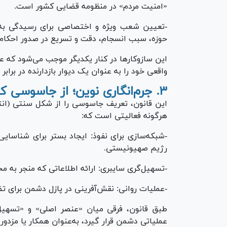
«امنیت مردم» در منظومه قضایی کشور است.
-تعیین شعب ویژه و اختصاصی برای رسیدگی ب
حوزه، سبب انسجام، دقت و تسریع در صدور احکا
این سازوکار‌ها در کنار یکدیگر موجب می‌شود که ع
واقعی خود را به عنوان یک دیوار بازدارنده در برابر خ
۳. جرم‌انگاری نوین؛ از جاسوسی کلاسیک تا شبکه‌سازی
این قانون، تعریف جاسوسی را از شکل سنتی (انتق
هرگونه فعالیتی است که:
-شبکه‌سازی برای نفوذ: ایجاد بستر برای شناسای
رژیم صهیونیستی.
-تسهیل‌گری سایبری: ارائه اطلاعاتی که منجر به
-عملیات روانی: نقش‌آفرینی در پازل دشمن برای 
طبق قانون، فرقی میان «عنصر اصلی» و «تسهیل‌
عملیاتی دشمن قرار گیرد، به‌عنوان همکار یا مزدور