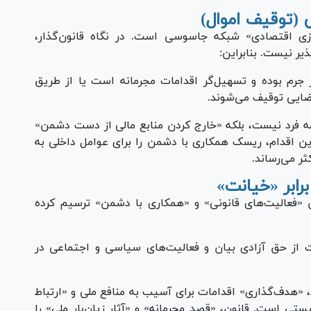
ازی اقتصادی» شبکه جاسوسی است. در نگاه قانون‌گذار،
یر نیست. بنابراین:
ار جرم بوده و تسهیل‌گر اقدامات مجرمانه است یا از طریق
ضایی توقیف می‌شوند.
مه فرد نیست، بلکه «خارج کردن منابع مالی از دست دشمن»
 این اقدام، ریسک همکاری با دشمن را برای عوامل داخلی به
ثر می‌رساند.
ن «فعالیت‌های قانونی» و «همکاری با دشمن» ترسیم کرده
 از حق آزادی بیان و فعالیت‌های سیاسی و اجتماعی در
«هدف‌گذاری» اقدامات برای آسیب به منافع ملی و «ارتباط
 است. قانون، «قصدِ مجرمانه» و «آثارِ زیان‌بارِ ملی» را