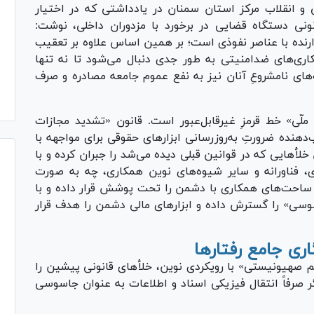
 انقلاب مرکز استان سمنان در یادداشتی که در اختیار
ونی دستگاه قضایی در برخورد با مزدوران داخلی، نوشت:
دارنده با عناصر نفوذی است؛ بر همین اساس علاوه بر تعقیب
اری‌های ضدامنیتی به طور جدی دنبال می‌شود تا نه تنها
‌های نامشروعِ آنان نیز به نفع عموم جامعه مصادره و صرف
لّی» خط قرمزِ غیرقابل‌عبور است. قانون «تشدید مجازات
نده ضرورتِ به‌روزرسانی ابزار‌های حقوقی برای مواجهه با
أ‌هایی که در قوانین قبلی دیده می‌شد را جبران کرده و با
ادی، فناورانه و سایر شیوه‌های نوین همکاری، چه به صورت
احت‌های همکاری با دشمن را تحت پوشش قرار داده و با
سوسی» را گسترش داده و ابزار‌های مالی دشمن را هدف قرار
صهیونیستی» با رویکردی نوین، خلأ‌های قانونی پیشین را
ر صرفاً انتقال فیزیکی اسناد و اطلاعات به عنوان جاسوسی