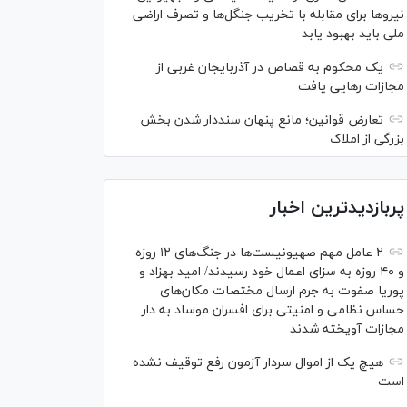
نیرو‌ها برای مقابله با تخریب جنگل‌ها و تصرف اراضی
ملی باید بهبود یابد
یک محکوم به قصاص در آذربایجان‌ غربی از
مجازات رهایی یافت
تعارض قوانین؛ مانع پنهان سنددار شدن بخش
بزرگی از املاک
پربازدیدترین اخبار
۲ عامل مهم صهیونیست‌ها در جنگ‌های ۱۲ روزه
و ۴۰ روزه به سزای اعمال خود رسیدند/ امید بهزاد و
پوریا صفوت به جرم ارسال مختصات مکان‌های
حساس نظامی و امنیتی برای افسران موساد به دار
مجازات آویخته شدند
هیچ یک از اموال سردار آزمون رفع توقیف نشده
است